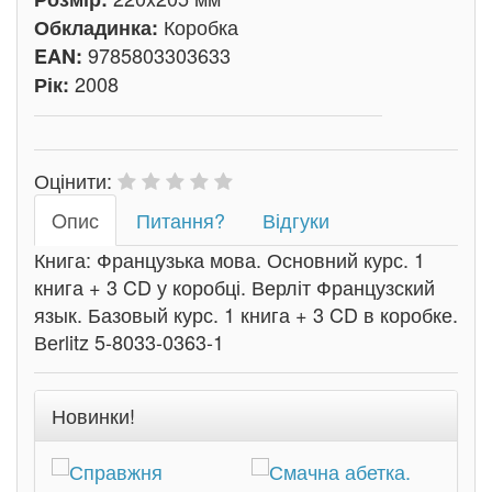
Коробка
Обкладинка:
9785803303633
EAN:
2008
Рік:
Оцінити:
Oпис
Питання?
Відгуки
Книга: Французька мова. Основний курс. 1
книга + 3 CD у коробці. Верліт Французский
язык. Базовый курс. 1 книга + 3 CD в коробке.
Веrlitz 5-8033-0363-1
Новинки!