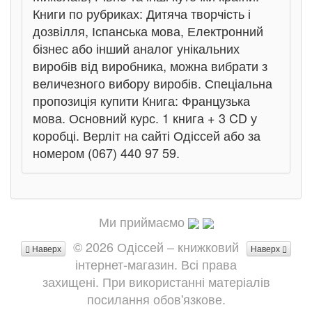
Книги по рубриках: Дитяча творчість і
дозвілля, Іспанська мова, Електронний
бізнес або інший аналог унікальних
виробів від виробника, можна вибрати з
величезного вибору виробів. Спеціальна
пропозиція купити Книга: Французька
мова. Основний курс. 1 книга + 3 CD у
коробці. Верліт на сайті Одіссей або за
номером (067) 440 97 59.
Ми приймаємо
© 2026 Одіссей – книжковий
Наверх
Наверх
інтернет-магазин. Всі права
захищені. При використанні матеріалів
посилання обов'язкове.