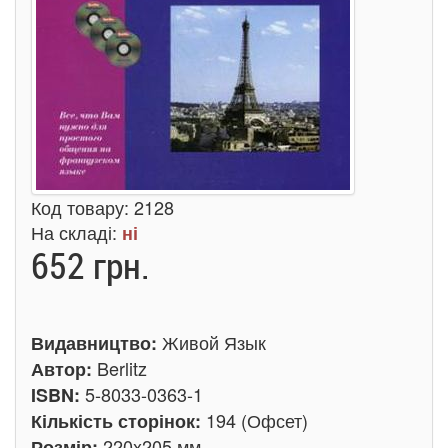
Код товару:
2128
На складі:
ні
652 грн.
Живой Язык
Видавництво:
Berlitz
Автор:
5-8033-0363-1
ISBN:
194 (Офсет)
Кількість сторінок:
220x205 мм
Розмір: