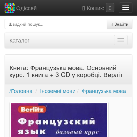
Кошик:
0
Одіссей
Знайти
Каталог
Книга: Французька мова. Основний
курс. 1 книга + 3 CD у коробці. Верліт
/Головна
Іноземні мови
Французька мова