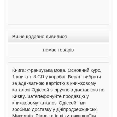
Ви нещодавно дивилися
немає товарів
Книга: Французька мова. Основний курс.
1 книга + 3 CD у коробці. Верліт вибрати
за адекватною вартістю в книжковому
каталозі Одіссей зі зручною доставкою по
Києву. Зателефонуйте продавцю у
книжковому каталозі Одіссей і ми
зробимо доставку у Дніпродзержинськ,
Миколаїв, Рівне та інші куточки країни.