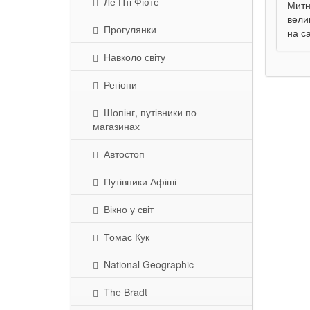
Ле Пті Фюте
Митне
вели
Прогулянки
на са
Навколо світу
Регіони
Шопінг, путівники по
магазинах
Автостоп
Путівники Афіші
Вікно у світ
Томас Кук
National Geographic
The Bradt