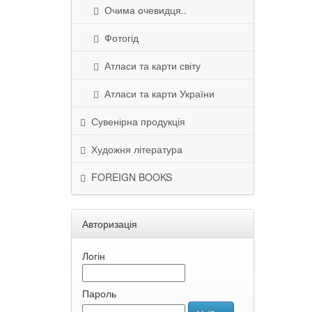
Очима очевидця..
Фотогід
Атласи та карти світу
Атласи та карти України
Сувенірна продукція
Художня література
FOREIGN BOOKS
Авторизація
Логін
Пароль