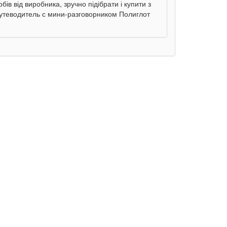
ів від виробника, зручно підібрати і купити з
Путеводитель с мини-разговорником Полиглот