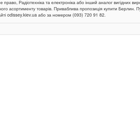
 право, Радіотехніка та електроніка або інший аналог вигідних вироб
кого асортименту товарів. Приваблива пропозиція купити Берлин. 
йті odissey.kiev.ua або за номером (093) 720 91 82.