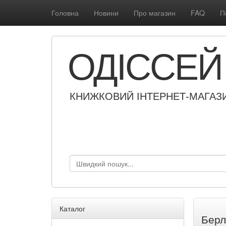
Головна
Новини
Про магазин
FAQ
П
ОДІССЕЙ
КНИЖКОВИЙ ІНТЕРНЕТ-МАГАЗ
Каталог
Берл