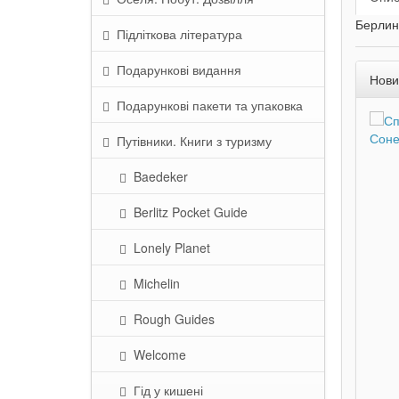
Берлин
Підліткова література
Подарункові видання
Нови
Подарункові пакети та упаковка
Путівники. Книги з туризму
Baedeker
Berlitz Pocket Guide
Lonely Planet
Michelin
Rough Guides
Welcome
Гід у кишені