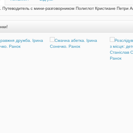
. Путеводитель с мини-разговорником Полиглот Кристиане Петри А
нки!