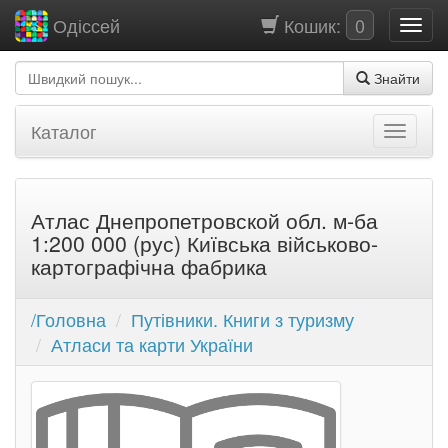
Кошик:
0
Одіссей
Знайти
Каталог
Атлас Днепропетровской обл. м-ба
1:200 000 (рус) Київська військово-
картографічна фабрика
/Головна
Путівники. Книги з туризму
Атласи та карти України