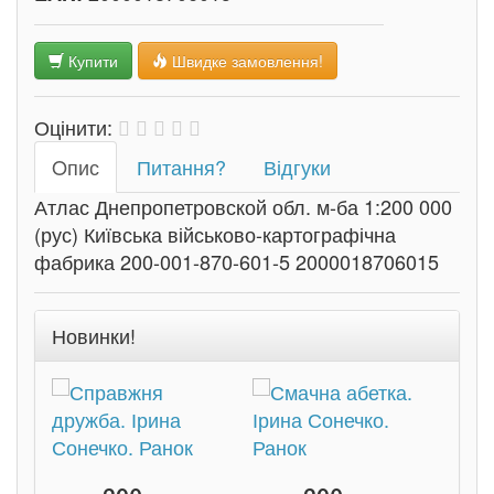
Купити
Швидке замовлення!
Оцінити:
Oпис
Питання?
Відгуки
Атлас Днепропетровской обл. м-ба 1:200 000
(рус) Київська військово-картографічна
фабрика 200-001-870-601-5 2000018706015
Новинки!