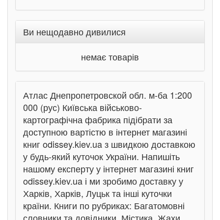
Ви нещодавно дивилися
немає товарів
Атлас Днепропетровской обл. м-ба 1:200
000 (рус) Київська військово-
картографічна фабрика підібрати за
доступною вартістю в інтернет магазині
книг odissey.kiev.ua з швидкою доставкою
у будь-який куточок України. Напишіть
нашому експерту у інтернет магазині книг
odissey.kiev.ua і ми зробимо доставку у
Харків, Харків, Луцьк та інші куточки
країни. Книги по рубриках: Багатомовні
словники та довідники, Містика. Жахи,