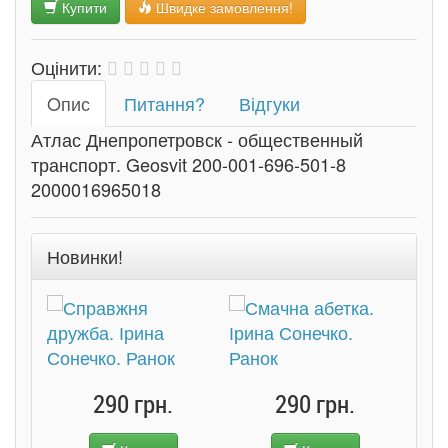
Купити
Швидке замовлення!
Оцінити:
Oпис
Питання?
Відгуки
Атлас Днепропетровск - общественный
транспорт. Geosvit 200-001-696-501-8
2000016965018
Новинки!
290 грн.
290 грн.