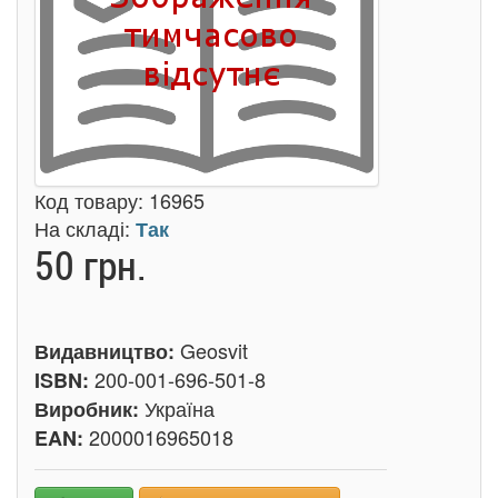
Код товару:
16965
На складі:
Так
50 грн.
Geosvit
Видавництво:
200-001-696-501-8
ISBN:
Україна
Виробник:
2000016965018
EAN: