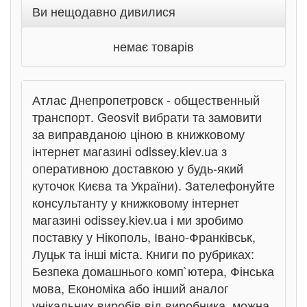
Ви нещодавно дивилися
немає товарів
Атлас Днепропетровск - общественный
транспорт. Geosvit вибрати та замовити
за виправданою ціною в книжковому
інтернет магазині odissey.kiev.ua з
оперативною доставкою у будь-який
куточок Києва та України). Зателефонуйте
консультанту у книжковому інтернет
магазині odissey.kiev.ua і ми зробимо
поставку у Нікополь, Івано-Франківськ,
Луцьк та інші міста. Книги по рубриках:
Безпека домашнього комп`ютера, Фінська
мова, Економіка або інший аналог
унікальних виробів від виробника, можна