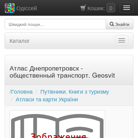
Кошик:
0
Одіссей
Знайти
Каталог
Атлас Днепропетровск -
общественный транспорт. Geosvit
/Головна
Путівники. Книги з туризму
Атласи та карти України