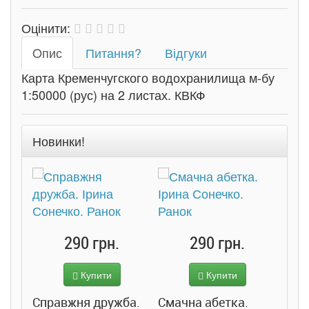
Оцінити:
Oпис
Питання?
Відгуки
Карта Кременчугского водохранилища м-бу
1:50000 (рус) на 2 листах. КВКФ
Новинки!
290 грн.
290 грн.
Купити
Купити
Справжня дружба.
Смачна абетка.