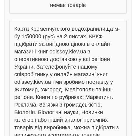
немає товарів
Карта Кременчугского водохранилища м-
бу 1:50000 (рус) на 2 листах. КВКФ
підібрати за вигідною ціною в онлайн
магазині книг odissey.kiev.ua з
оперативною доставкою у всі регіони
України. Зателефонуйте нашому
співробітнику у онлайн магазині книг
odissey.kiev.ua і ми зробимо поставку у
Житомир, Ужгород, Мелітополь та інші
регіони. Книги по рубриках: Маркетинг.
Реклама. Зв`язки з громадськістю,
Біологія. Біологічні науки, Новинки
категорії або інший аналог приємних
товарів від виробника, можна підібрати з
величезного асортименту товарів.