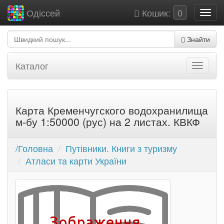
Кошик:
0
Одіссей
Знайти
Каталог
Карта Кременчугского водохранилища
м-бу 1:50000 (рус) на 2 листах. КВКФ
/Головна
Путівники. Книги з туризму
Атласи та карти України