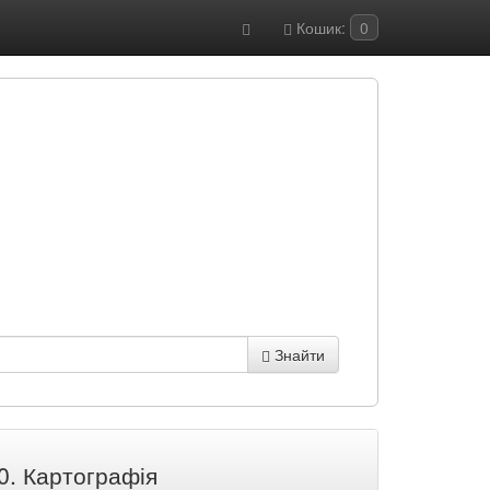
Кошик:
0
Знайти
0. Картографія