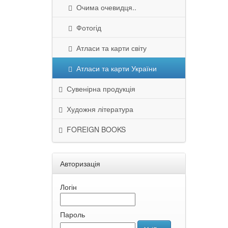
Очима очевидця..
Фотогід
Атласи та карти світу
Атласи та карти України
Сувенірна продукція
Художня література
FOREIGN BOOKS
Авторизація
Логін
Пароль