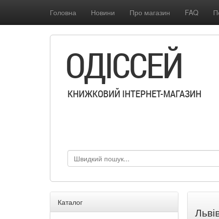
Головна
Новини
Про магазин
FAQ
П
ОДІССЕЙ
КНИЖКОВИЙ ІНТЕРНЕТ-МАГАЗИН
Каталог
Льві