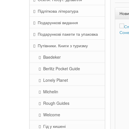
Підліткова література
Нови
Подарункові видання
Подарункові пакети та упаковка
Путівники. Книги з туризму
Baedeker
Berlitz Pocket Guide
Lonely Planet
Michelin
Rough Guides
Welcome
290 грн.
290 грн.
Гід у кишені