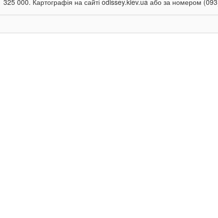
1 325 000. Картографія на сайті odissey.kiev.ua або за номером (093