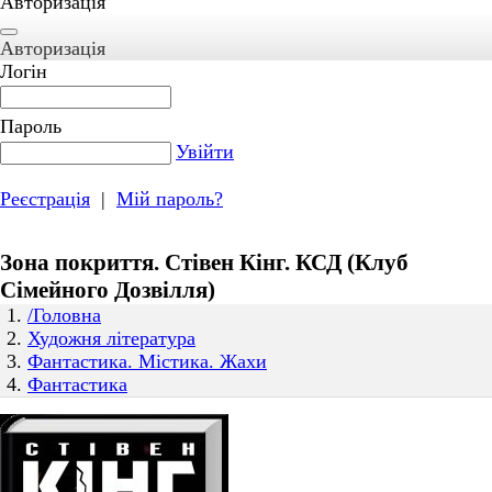
Авторизація
Авторизація
Логін
Пароль
Увійти
Реєстрація
|
Мій пароль?
Зона покриття. Стівен Кінг. КСД (Клуб
Сімейного Дозвілля)
/Головна
Художня література
Фантастика. Містика. Жахи
Фантастика