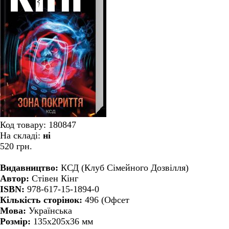
Код товару:
180847
На складі:
ні
520 грн.
Видавництво:
КСД (Клуб Сімейного Дозвілля)
Автор:
Стівен Кінг
ISBN:
978-617-15-1894-0
Кількість сторінок:
496 (Офсет
Мова:
Українська
Розмір:
135x205x36 мм