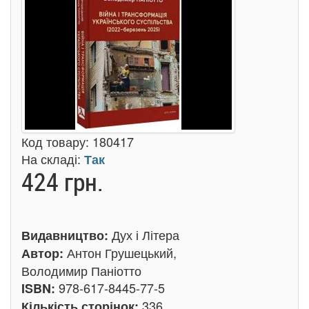
Код товару:
180417
На складі:
Так
424 грн.
Дух і Літера
Видавництво:
Антон Грушецький,
Автор:
Володимир Паніотто
978-617-8445-77-5
ISBN:
336
Кількість сторінок: