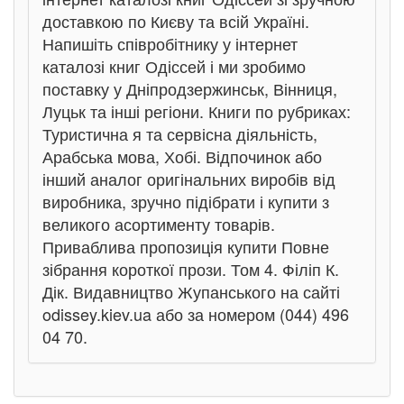
доставкою по Києву та всій Україні.
Напишіть співробітнику у інтернет
каталозі книг Одіссей і ми зробимо
поставку у Дніпродзержинськ, Вінниця,
Луцьк та інші регіони. Книги по рубриках:
Туристична я та сервісна діяльність,
Арабська мова, Хобі. Відпочинок або
інший аналог оригінальних виробів від
виробника, зручно підібрати і купити з
великого асортименту товарів.
Приваблива пропозиція купити Повне
зібрання короткої прози. Том 4. Філіп К.
Дік. Видавництво Жупанського на сайті
odissey.kiev.ua або за номером (044) 496
04 70.