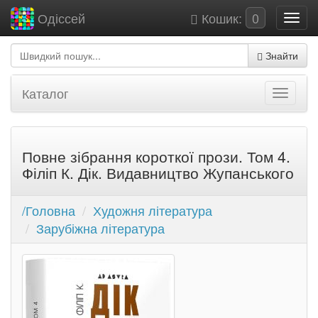
Кошик:
0
Одіссей
Знайти
Каталог
Повне зібрання короткої прози. Том 4.
Філіп К. Дік. Видавництво Жупанського
/Головна
Художня література
Зарубіжна література