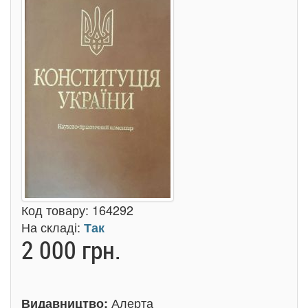
Код товару:
164292
На складі:
Так
2 000 грн.
Алерта
Видавництво: