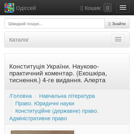
Кошик:
0
Одіссей
Знайти
Каталог
Конституція України. Науково-
практичний коментар. (Екошкіра,
тиснення.) 4-ге видання. Алерта
/Головна
Навчальна література
Право. Юридичні науки
Конституційне (державне) право.
Адміністративне право