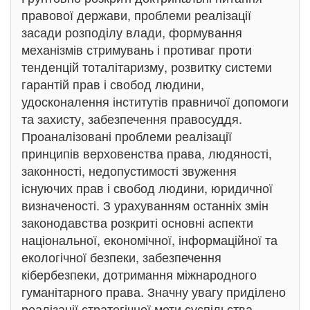
правової держави, проблеми реалізації
засади розподілу влади, формування
механізмів стримувань і противаг проти
тенденцій тоталітаризму, розвитку системи
гарантій прав і свобод людини,
удосконалення інститутів правничої допомоги
та захисту, забезпечення правосуддя.
Проаналізовані проблеми реалізації
принципів верховенства права, людяності,
законності, недопустимості звуження
існуючих прав і свобод людини, юридичної
визначеності. З урахуванням останніх змін
законодавства розкриті основні аспекти
національної, економічної, інформаційної та
екологічної безпеки, забезпечення
кібербезпеки, дотримання міжнародного
гуманітарного права. Значну увагу приділено
реалізації стратегічної мети суспільства –