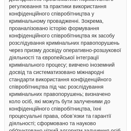
регулювання та практики використання
конфіденційного співробітництва у
кримінальному провадженні. Зокрема,
проаналізовано історію формування
конфіденційного співробітництва як засобу
розслідування кримінальних правопорушень
через призму досвіду оперативно-розшукової
діяльності та європейської інтеграції
кримінального процесу; вивчено іноземний
досвід та систематизовано міжнародні
стандарти використання конфіденційного
співробітництва під час розслідування
кримінальних правопорушень; визначено
коло осіб, які можуть бути залученими до
конфіденційного співробітництва, їхні
процесуальні права, обов’язки та гарантії
діяльності; сформовано та науково
обґрунтовано чіткий алгоритм залучення осіб