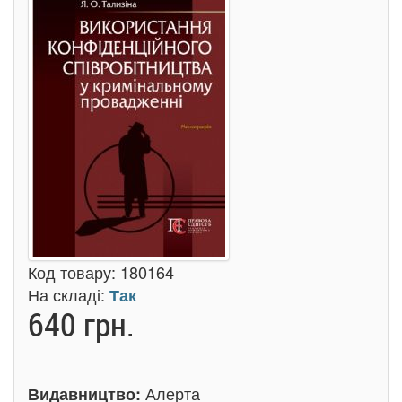
Код товару:
180164
На складі:
Так
640 грн.
Алерта
Видавництво: