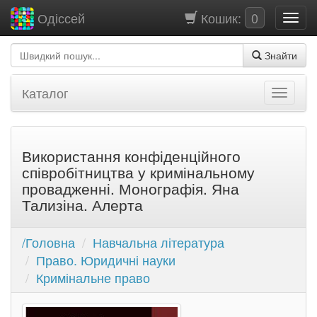
Кошик:
0
Одіссей
Знайти
Каталог
Використання конфіденційного
співробітництва у кримінальному
провадженні. Монографія. Яна
Тализіна. Алерта
/Головна
Навчальна література
Право. Юридичні науки
Кримінальне право