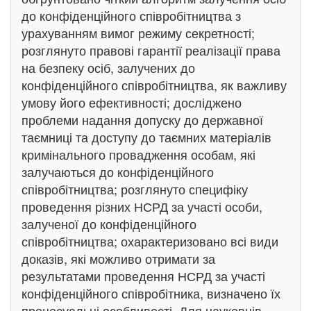
до конфіденційного співробітництва з
урахуванням вимог режиму секретності;
розглянуто правові гарантії реалізації права
на безпеку осіб, залучених до
конфіденційного співробітництва, як важливу
умову його ефективності; досліджено
проблеми надання допуску до державної
таємниці та доступу до таємних матеріалів
кримінального провадження особам, які
залучаються до конфіденційного
співробітництва; розглянуто специфіку
проведення різних НСРД за участі особи,
залученої до конфіденційного
співробітництва; охарактеризовано всі види
доказів, які можливо отримати за
результатами проведення НСРД за участі
конфіденційного співробітника, визначено їх
процесуальні особливості. Для науковців,