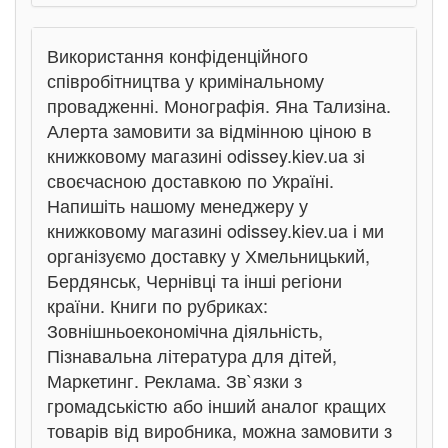
Використання конфіденційного
співробітництва у кримінальному
провадженні. Монографія. Яна Тализіна.
Алерта замовити за відмінною ціною в
книжковому магазині odissey.kiev.ua зі
своєчасною доставкою по Україні.
Напишіть нашому менеджеру у
книжковому магазині odissey.kiev.ua і ми
організуємо доставку у Хмельницький,
Бердянськ, Чернівці та інші регіони
країни. Книги по рубриках:
Зовнішньоекономічна діяльність,
Пізнавальна література для дітей,
Маркетинг. Реклама. Зв`язки з
громадськістю або інший аналог кращих
товарів від виробника, можна замовити з