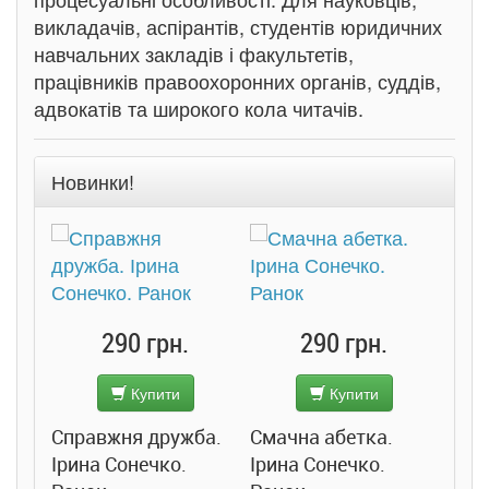
викладачів, аспірантів, студентів юридичних
навчальних закладів і факультетів,
працівників правоохоронних органів, суддів,
адвокатів та широкого кола читачів.
Новинки!
290 грн.
290 грн.
Купити
Купити
3
Справжня дружба.
Смачна абетка.
Ірина Сонечко.
Ірина Сонечко.