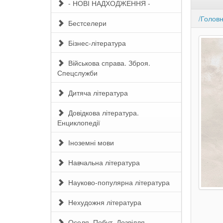
- НОВІ НАДХОДЖЕННЯ -
/Голов
Бестселери
Бізнес-література
Військова справа. Зброя.
Спецслужби
Дитяча література
Довідкова література.
Енциклопедії
Іноземні мови
Навчальна література
Науково-популярна література
Нехудожня література
Оселя. Побут. Дозвілля