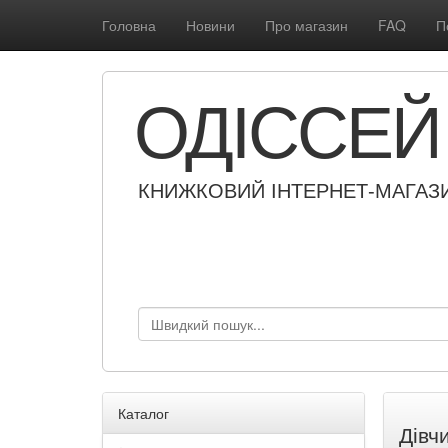
Головна
Новини
Про магазин
FAQ
П
ОДІССЕЙ
КНИЖКОВИЙ ІНТЕРНЕТ-МАГАЗ
Каталог
Дівч