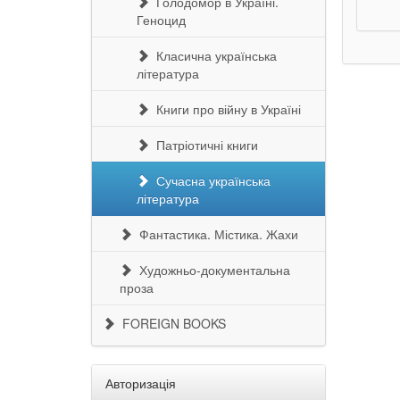
Голодомор в Україні.
Геноцид
Класична українська
література
Книги про війну в Україні
Патріотичні книги
Сучасна українська
література
Фантастика. Містика. Жахи
Художньо-документальна
проза
FOREIGN BOOKS
Авторизація