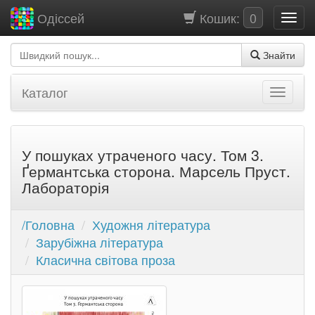
Кошик:
0
Одіссей
Знайти
Каталог
У пошуках утраченого часу. Том 3.
Ґермантська сторона. Марсель Пруст.
Лабораторія
/Головна
Художня література
Зарубіжна література
Класична світова проза