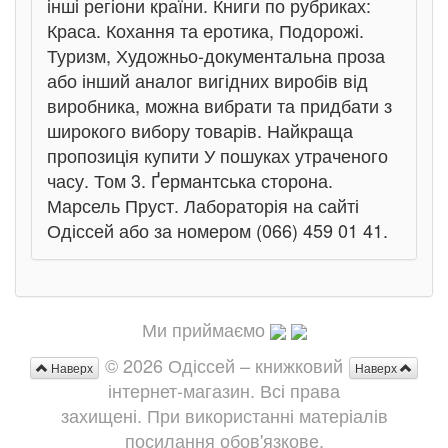
інші регіони країни. Книги по рубриках:
Краса. Кохання та еротика, Подорожі.
Туризм, Художньо-документальна проза
або інший аналог вигідних виробів від
виробника, можна вибрати та придбати з
широкого вибору товарів. Найкраща
пропозиція купити У пошуках утраченого
часу. Том 3. Ґермантська сторона.
Марсель Пруст. Лабораторія на сайті
Одіссей або за номером (066) 459 01 41.
Ми приймаємо
© 2026 Одіссей – книжковий
Наверх
Наверх
інтернет-магазин. Всі права
захищені. При використанні матеріалів
посилання обов'язкове.