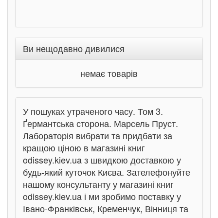
Ви нещодавно дивилися
немає товарів
У пошуках утраченого часу. Том 3.
Ґермантська сторона. Марсель Пруст.
Лабораторія вибрати та придбати за
кращою ціною в магазині книг
odissey.kiev.ua з швидкою доставкою у
будь-який куточок Києва. Зателефонуйте
нашому консультанту у магазині книг
odissey.kiev.ua і ми зробимо поставку у
Івано-Франківськ, Кременчук, Вінниця та