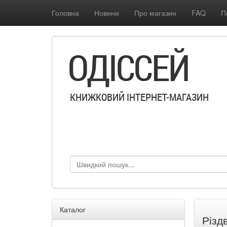
Головна
Новини
Про магазин
FAQ
П
ОДІССЕЙ
КНИЖКОВИЙ ІНТЕРНЕТ-МАГАЗИН
Каталог
Різд