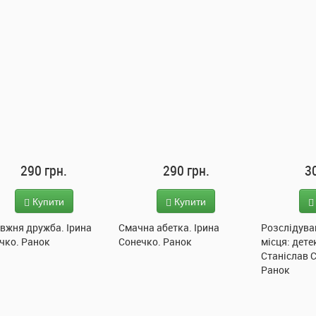
290 грн.
290 грн.
3
Купити
Купити
вжня дружба. Ірина
Смачна абетка. Ірина
Розслідува
чко. Ранок
Сонечко. Ранок
місця: дете
Станіслав 
Ранок