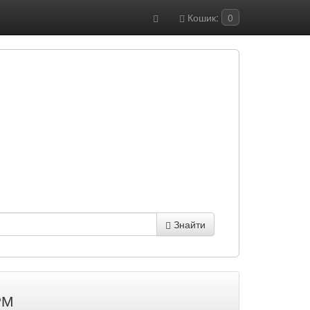
Кошик:
0
Знайти
РМ