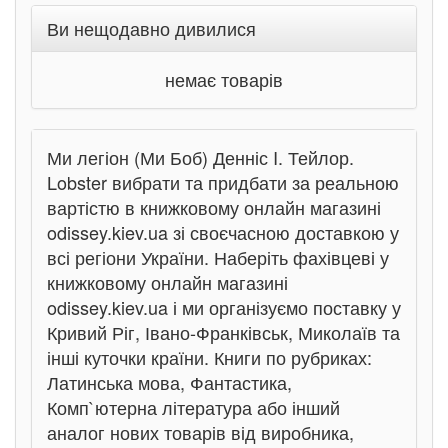
Ви нещодавно дивилися
немає товарів
Ми легіон (Ми Боб) Денніс I. Тейлор.
Lobster вибрати та придбати за реальною
вартістю в книжковому онлайн магазині
odissey.kiev.ua зі своєчасною доставкою у
всі регіони України. Наберіть фахівцеві у
книжковому онлайн магазині
odissey.kiev.ua і ми організуємо поставку у
Кривий Ріг, Івано-Франківськ, Миколаїв та
інші куточки країни. Книги по рубриках:
Латинська мова, Фантастика,
Комп`ютерна література або інший
аналог нових товарів від виробника,