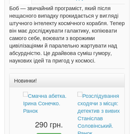
Боб — звичайний програміст, який після
нещасного випадку прокидається у вигляді
штучного інтелекту космічного корабля. Тепер
він має досліджувати галактику, копіювати
самого себе, воювати з ворожими
цивілізаціями й паралельно жартувати над
абсурдністю. Це драйвова суміш гумору,
наукових ідей та пригод у космосі.
Новинки!
290 грн.