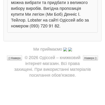
можна вибрати та придбати з великого
вибору виробів. Вигідна пропозиція
купити Ми легіон (Ми Боб) Денніс I.
Тейлор. Lobster на сайті Одіссей або за
номером (093) 720 91 82.
Ми приймаємо
© 2026 Одіссей – книжковий
Наверх
Наверх
інтернет-магазин. Всі права
захищені. При використанні матеріалів
посилання обов'язкове.