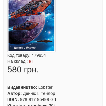
Код товару:
179654
На складі:
ні
580 грн.
Lobster
Видавництво:
Денніс I. Тейлор
Автор:
978-617-95496-0-1
ISBN:
304
Кількість сторінок: