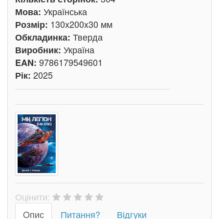
Українська
Мова:
130x200x30 мм
Розмір:
Тверда
Обкладинка:
Україна
Виробник:
9786179549601
EAN:
2025
Рік:
Оцінити:
Oпис
Питання?
Відгуки