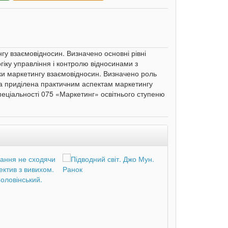
гу взаємовідносин. Визначено основні рівні
гіку управління і контролю відносинами з
ки маркетингу взаємовідносин. Визначено роль
на приділена практичним аспектам маркетингу
пеціальності 075 «Маркетинг» освітнього ступеню