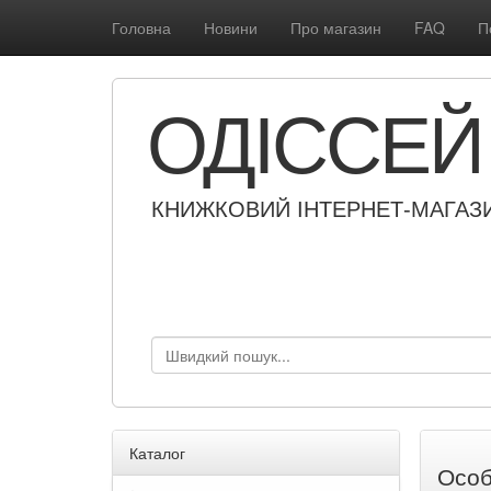
Головна
Новини
Про магазин
FAQ
П
ОДІССЕЙ
КНИЖКОВИЙ ІНТЕРНЕТ-МАГАЗ
Каталог
Особ