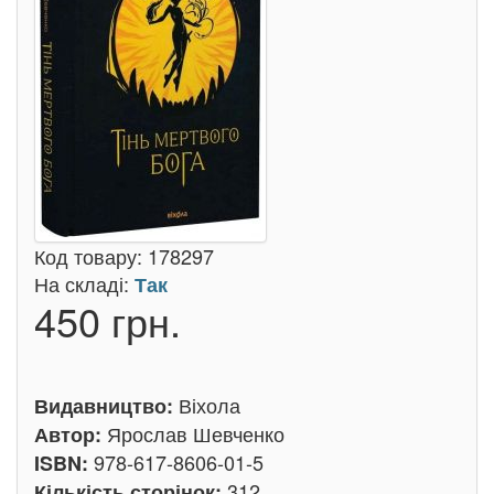
Код товару:
178297
На складі:
Так
450 грн.
Віхола
Видавництво:
Ярослав Шевченко
Автор:
978-617-8606-01-5
ISBN:
312
Кількість сторінок: