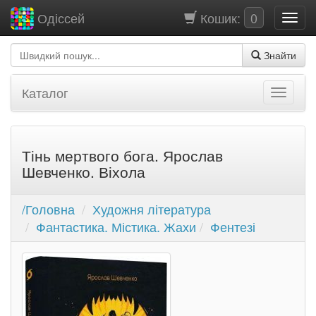
Кошик:
0
Одіссей
Знайти
Каталог
Тінь мертвого бога. Ярослав
Шевченко. Віхола
/Головна
Художня література
Фантастика. Містика. Жахи
Фентезі