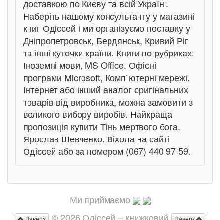
доставкою по Києву та всій Україні.
Наберіть нашому консультанту у магазині
книг Одіссей і ми організуємо поставку у
Дніпропетровськ, Бердянськ, Кривий Ріг
та інші куточки країни. Книги по рубриках:
Іноземні мови, MS Office. Офісні
програми Microsoft, Комп`ютерні мережі.
Інтернет або інший аналог оригінальних
товарів від виробника, можна замовити з
великого вибору виробів. Найкраща
пропозиція купити Тінь мертвого бога.
Ярослав Шевченко. Віхола на сайті
Одіссей або за номером (067) 440 97 59.
Ми приймаємо
© 2026 Одіссей – книжковий
Наверх
Наверх