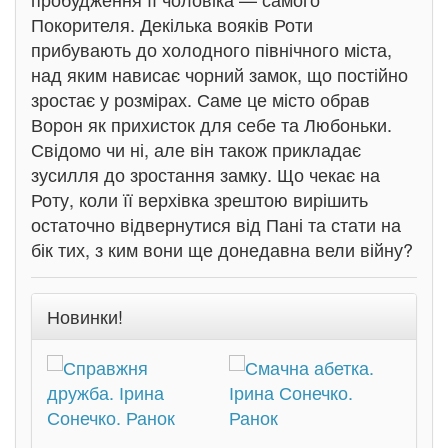
Покорителя. Декілька вояків Роти
прибувають до холодного північного міста,
над яким нависає чорний замок, що постійно
зростає у розмірах. Саме це місто обрав
Ворон як прихисток для себе та Любоньки.
Свідомо чи ні, але він також прикладає
зусилля до зростання замку. Що чекає на
Роту, коли її верхівка зрештою вирішить
остаточно відвернутися від Пані та стати на
бік тих, з ким вони ще донедавна вели війну?
Новинки!