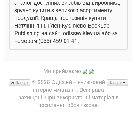
аналог доступних виробів від виробника,
зручно купити з великого асортименту
продукції. Краща пропозиція купити
Нетлінні тіні. Ґлен Кук, Nebo BookLab
Publishing на сайті odissey.kiev.ua або за
номером (066) 459 01 41.
Ми приймаємо
© 2026 Одіссей – книжковий
Наверх
Наверх
інтернет-магазин. Всі права
захищені. При використанні матеріалів
посилання обов'язкове.