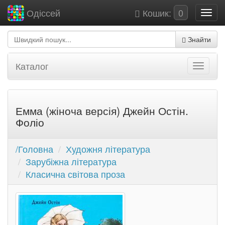
Кошик:
0
Одіссей
Знайти
Каталог
Емма (жіноча версія) Джейн Остін.
Фоліо
/Головна
Художня література
Зарубіжна література
Класична світова проза