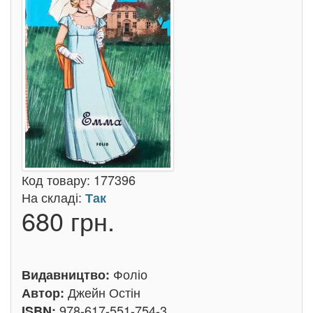
Код товару:
177396
На складі:
Так
680 грн.
Фоліо
Видавництво:
Джейн Остін
Автор:
978-617-551-754-3
ISBN: