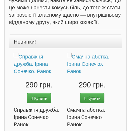
це може нанести комусь біль, до того ж стати
загрозою її власному щастю — внутрішньому
відданому другу, який щиро кохає її.
Новинки!
290 грн.
290 грн.
Купити
Купити
Справжня дружба.
Смачна абетка.
Ірина Сонечко.
Ірина Сонечко.
Ранок
Ранок