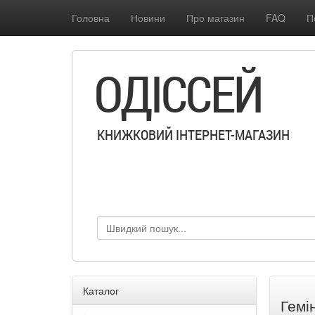
Головна
Новини
Про магазин
FAQ
П
ОДІССЕЙ
КНИЖКОВИЙ ІНТЕРНЕТ-МАГАЗИН
Каталог
Гемі