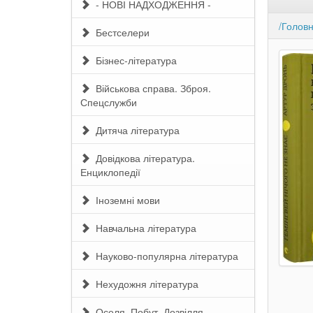
- НОВІ НАДХОДЖЕННЯ -
/Голов
Бестселери
Бізнес-література
Військова справа. Зброя.
Спецслужби
Дитяча література
Довідкова література.
Енциклопедії
Іноземні мови
Навчальна література
Науково-популярна література
Нехудожня література
Оселя. Побут. Дозвілля