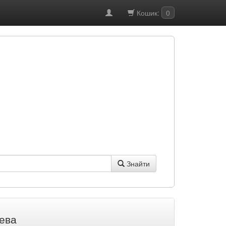
Кошик:
0
Знайти
Лева