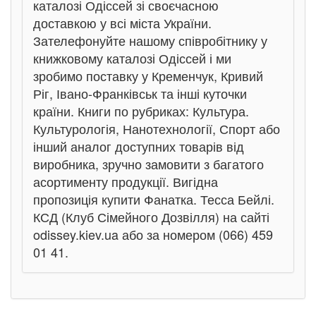
каталозі Одіссей зі своєчасною
доставкою у всі міста України.
Зателефонуйте нашому співробітнику у
книжковому каталозі Одіссей і ми
зробимо поставку у Кременчук, Кривий
Ріг, Івано-Франківськ та інші куточки
країни. Книги по рубриках: Культура.
Культурологія, Нанотехнології, Спорт або
інший аналог доступних товарів від
виробника, зручно замовити з багатого
асортименту продукції. Вигідна
пропозиція купити Фанатка. Тесса Бейлі.
КСД (Клуб Сімейного Дозвілля) на сайті
odissey.kiev.ua або за номером (066) 459
01 41.