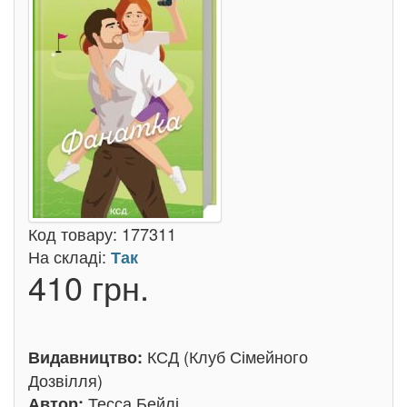
Код товару:
177311
На складі:
Так
410 грн.
КСД (Клуб Сімейного
Видавництво:
Дозвілля)
Тесса Бейлі
Автор: