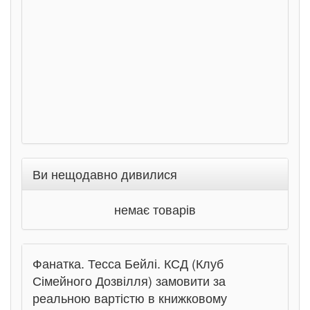
Соло
Ран
Ви нещодавно дивилися
немає товарів
Фанатка. Тесса Бейлі. КСД (Клуб
Сімейного Дозвілля) замовити за
реальною вартістю в книжковому