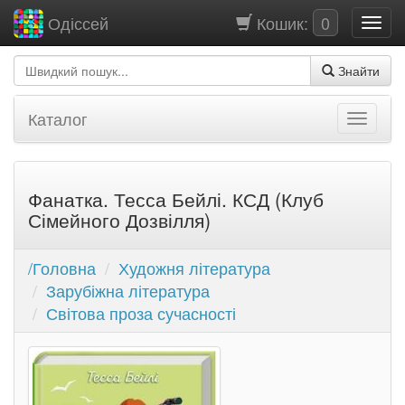
Кошик:
0
Одіссей
Знайти
Каталог
Фанатка. Тесса Бейлі. КСД (Клуб
Сімейного Дозвілля)
/Головна
Художня література
Зарубіжна література
Світова проза сучасності