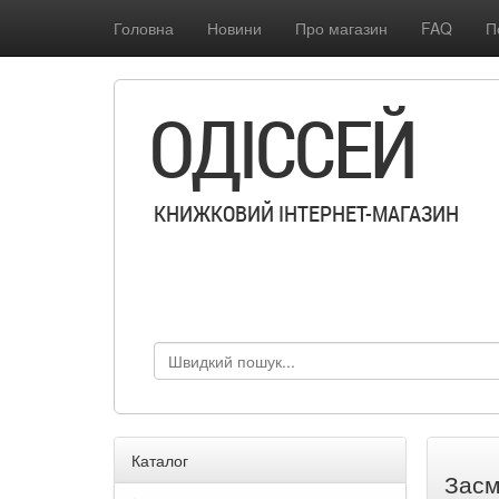
Головна
Новини
Про магазин
FAQ
П
ОДІССЕЙ
КНИЖКОВИЙ ІНТЕРНЕТ-МАГАЗИН
Каталог
Засм