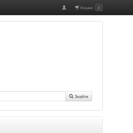
Кошик:
0
Знайти