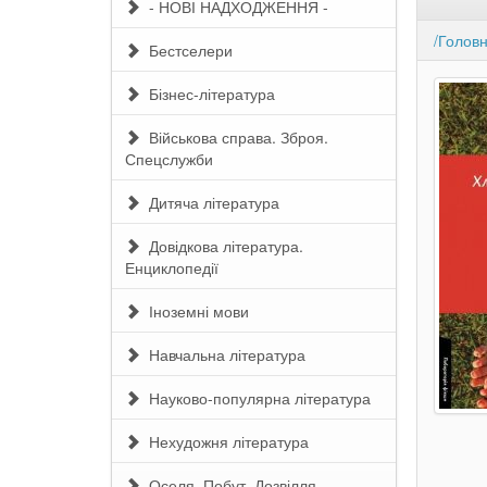
- НОВІ НАДХОДЖЕННЯ -
/Голов
Бестселери
Бізнес-література
Військова справа. Зброя.
Спецслужби
Дитяча література
Довідкова література.
Енциклопедії
Іноземні мови
Навчальна література
Науково-популярна література
Нехудожня література
Оселя. Побут. Дозвілля