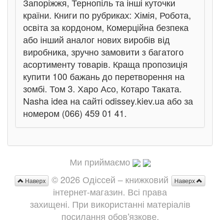
Запоріжжя, Тернопіль та інші куточки
країни. Книги по рубриках: Хімія, Робота,
освіта за кордоном, Комерційна безпека
або інший аналог нових виробів від
виробника, зручно замовити з багатого
асортименту товарів. Краща пропозиція
купити 100 бажань до перетворення на
зомбі. Том 3. Харо Асо, Котаро Таката.
Nasha idea на сайті odissey.kiev.ua або за
номером (066) 459 01 41.
Ми приймаємо
© 2026 Одіссей – книжковий
Наверх
Наверх
інтернет-магазин. Всі права
захищені. При використанні матеріалів
посилання обов'язкове.