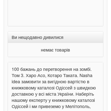
Ви нещодавно дивилися
немає товарів
100 бажань до перетворення на зомбі.
Том 3. Харо Асо, Котаро Таката. Nasha
idea замовити за вигідною вартістю в
книжковому каталозі Одіссей з швидкою
доставкою у всі міста України. Наберіть
нашому експерту у книжковому каталозі
Одіссей і ми привеземо у Мелітополь,