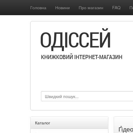
Головна
Новини
Про магазин
FAQ
П
ОДІССЕЙ
КНИЖКОВИЙ ІНТЕРНЕТ-МАГАЗИН
Каталог
Ґіде