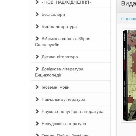
Вида
- НОВІ НАДХОДЖЕННЯ -
Бестселери
/Голов
Бізнес-література
Військова справа. Зброя.
Спецслужби
Дитяча література
Довідкова література.
Енциклопедії
Іноземні мови
Навчальна література
Науково-популярна література
Нехудожня література
Оселя. Побут. Дозвілля