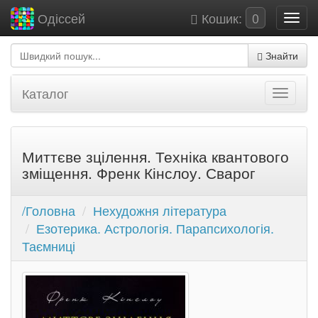
Кошик:
0
Одіссей
Знайти
Каталог
Миттєве зцілення. Техніка квантового
зміщення. Френк Кінслоу. Сварог
/Головна
Нехудожня література
Езотерика. Астрологія. Парапсихологія.
Таємниці