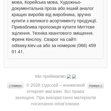
мова, Корейська мова, Художньо-
документальна проза або інший аналог
кращих виробів від виробника, зручно
купити з великого асортименту продукції.
Приваблива пропозиція купити Миттєве
зцілення. Техніка квантового зміщення.
Френк Кінслоу. Сварог на сайті
odissey.kiev.ua або за номером (066) 459
01 41.
Ми приймаємо
© 2026 Одіссей – книжковий
Наверх
Наверх
інтернет-магазин. Всі права
захищені. При використанні матеріалів
посилання обов'язкове.