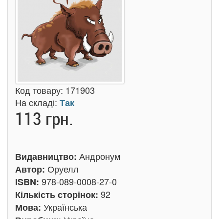
Код товару:
171903
На складі:
Так
113 грн.
Андронум
Видавництво:
Оруелл
Автор:
978-089-0008-27-0
ISBN:
92
Кількість сторінок:
Українська
Мова: