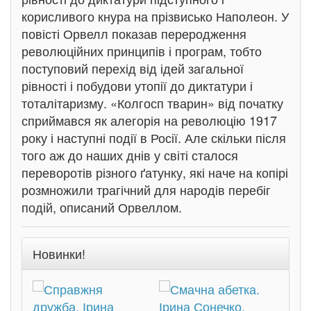
корисливого кнура на прізвисько Наполеон. У
повісті Орвелл показав переродження
революційних принципів і програм, тобто
поступовий перехід від ідей загальної
рівності і побудови утопії до диктатури і
тоталітаризму. «Колгосп тварин» від початку
сприймався як алегорія на революцію 1917
року і наступні події в Росії. Але скільки після
того аж до наших днів у світі сталося
переворотів різного ґатунку, які наче на копірі
розмножили трагічний для народів перебіг
подій, описаний Орвеллом.
Новинки!