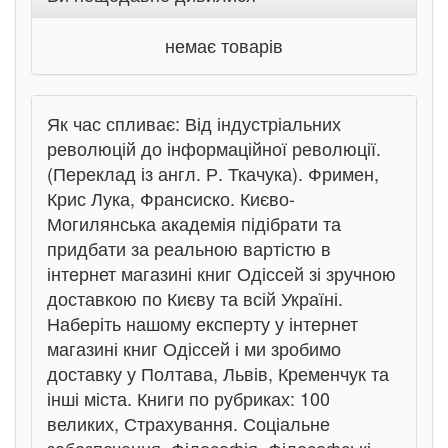
немає товарів
Як час спливає: Від індустріальних
революцій до інформаційної революції.
(Переклад із англ. Р. Ткачука). Фримен,
Крис Лука, Франсиско. Києво-
Могилянська академія підібрати та
придбати за реальною вартістю в
інтернет магазині книг Одіссей зі зручною
доставкою по Києву та всій Україні.
Наберіть нашому експерту у інтернет
магазині книг Одіссей і ми зробимо
доставку у Полтава, Львів, Кременчук та
інші міста. Книги по рубриках: 100
великих, Страхування. Соціальне