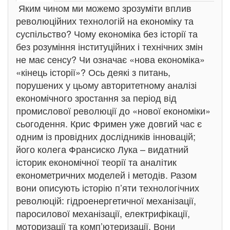
Яким чином ми можемо зрозуміти вплив
революційних технологій на економіку та
суспільство? Чому економіка без історії та
без розуміння інституційних і технічних змін
не має сенсу? Чи означає «нова економіка»
«кінець історії»? Ось деякі з питань,
порушених у цьому авторитетному аналізі
економічного зростання за період від
промислової революції до «нової економіки»
сьогодення. Крис Фримен уже довгий час є
одним із провідних дослідників інновацій;
його колега Франсиско Лука – видатний
історик економічної теорії та аналітик
економетричних моделей і методів. Разом
вони описують історію п’яти технологічних
революцій: гідроенергетичної механізації,
паросилової механізації, електрифікації,
моторизації та комп’ютеризації. Вони