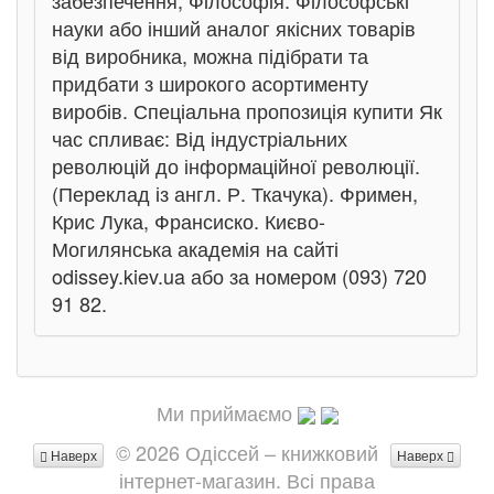
забезпечення, Філософія. Філософські
науки або інший аналог якісних товарів
від виробника, можна підібрати та
придбати з широкого асортименту
виробів. Спеціальна пропозиція купити Як
час спливає: Від індустріальних
революцій до інформаційної революції.
(Переклад із англ. Р. Ткачука). Фримен,
Крис Лука, Франсиско. Києво-
Могилянська академія на сайті
odissey.kiev.ua або за номером (093) 720
91 82.
Ми приймаємо
© 2026 Одіссей – книжковий
Наверх
Наверх
інтернет-магазин. Всі права