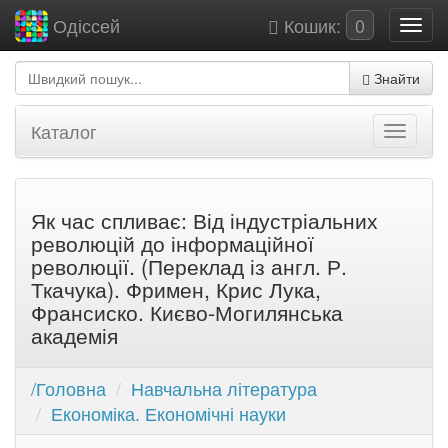
Кошик:
0
Одіссей
Знайти
Каталог
Як час спливає: Від індустріальних
революцій до інформаційної
революції. (Переклад із англ. Р.
Ткачука). Фримен, Крис Лука,
Франсиско. Києво-Могилянська
академія
/Головна
Навчальна література
Економіка. Економічні науки