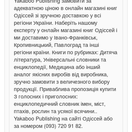
Yakaboo Publishing замовити за
адекватною ціною в онлайн магазині книг
Одіссей зі зручною доставкою у всі
регіони України. Наберіть нашому
експерту у онлайн магазині книг Одіссей і
ми доставимо у Івано-Франківськ,
Кропивницький, Павлоград та інші
регіони країни. Книги по рубриках: Дитяча
література, Універсальні словники та
енциклопедії, Медицина або інший
аналог якісних виробів від виробника,
зручно замовити з величезного вибору
продукції. Приваблива пропозиція купити
З голосних і приголосних:
енциклопедичний словник імен, міст,
птахів, рослин та усякої всячини..
Yakaboo Publishing на сайті Одіссей або
за номером (093) 720 91 82.