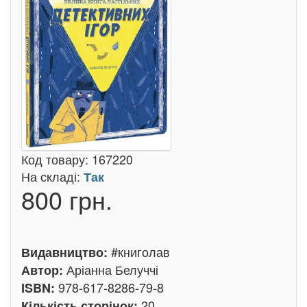
Код товару:
167220
На складі:
Так
800 грн.
#книголав
Видавництво:
Аріанна Белуччі
Автор:
978-617-8286-79-8
ISBN:
20
Кількість сторінок: