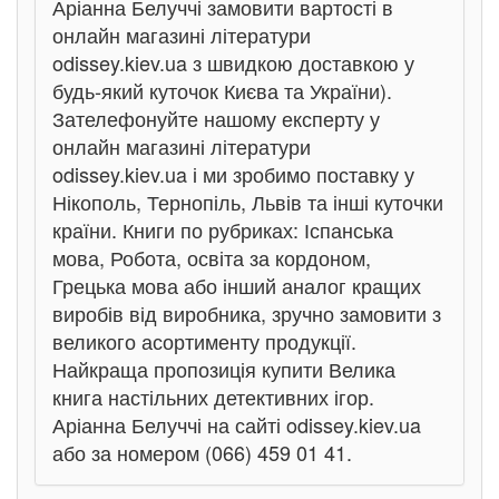
Аріанна Белуччі замовити вартості в
онлайн магазині літератури
odissey.kiev.ua з швидкою доставкою у
будь-який куточок Києва та України).
Зателефонуйте нашому експерту у
онлайн магазині літератури
odissey.kiev.ua і ми зробимо поставку у
Нікополь, Тернопіль, Львів та інші куточки
країни. Книги по рубриках: Іспанська
мова, Робота, освіта за кордоном,
Грецька мова або інший аналог кращих
виробів від виробника, зручно замовити з
великого асортименту продукції.
Найкраща пропозиція купити Велика
книга настільних детективних ігор.
Аріанна Белуччі на сайті odissey.kiev.ua
або за номером (066) 459 01 41.