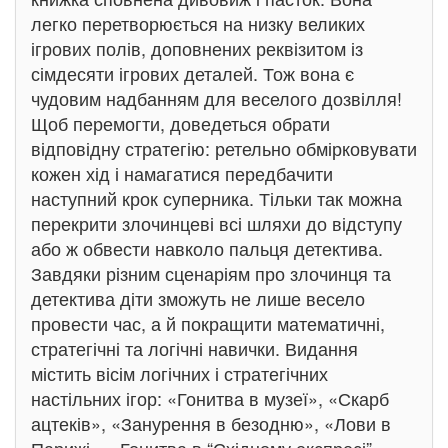
легко перетворюється на низку великих
ігрових полів, доповнених реквізитом із
сімдесяти ігрових деталей. Тож вона є
чудовим надбанням для веселого дозвілля!
Щоб перемогти, доведеться обрати
відповідну стратегію: ретельно обмірковувати
кожен хід і намагатися передбачити
наступний крок суперника. Тільки так можна
перекрити злочинцеві всі шляхи до відступу
або ж обвести навколо пальця детектива.
Завдяки різним сценаріям про злочинця та
детектива діти зможуть не лише весело
провести час, а й покращити математичні,
стратегічні та логічні навички. Видання
містить вісім логічних і стратегічних
настільних ігор: «Гонитва в музеї», «Скарб
ацтеків», «Занурення в безодню», «Лови в