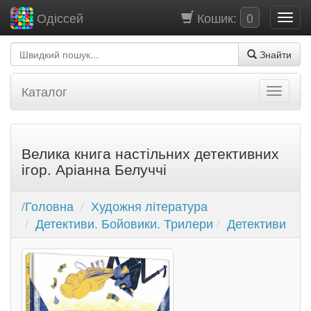
Кошик:
0
Одіссей
Знайти
Каталог
Велика книга настільних детективних
ігор. Аріанна Белуччі
/Головна
Художня література
Детективи. Бойовики. Трилери
Детективи