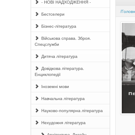
- НОВІ НАДХОДЖЕННЯ -
/Голов
Бестселери
Бізнес-література
Військова справа. Зброя.
Спецслужби
Дитяча література
Довідкова література.
Енциклопедії
Іноземні мови
Навчальна література
Науково-популярна література
Нехудожня література
Архітектура. Дизайн.