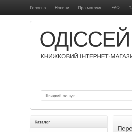
Головна
Новини
Про магазин
FAQ
П
ОДІССЕЙ
КНИЖКОВИЙ ІНТЕРНЕТ-МАГАЗ
Каталог
Пере