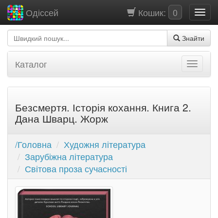
Кошик:
0
Одіссей
Знайти
Каталог
Безсмертя. Історія кохання. Книга 2.
Дана Шварц. Жорж
/Головна
Художня література
Зарубіжна література
Світова проза сучасності