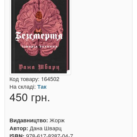
Код товару:
164502
На складі:
Так
450 грн.
Жорж
Видавництво:
Дана Шварц
Автор:
978-617-8287-04-7
ISBN: