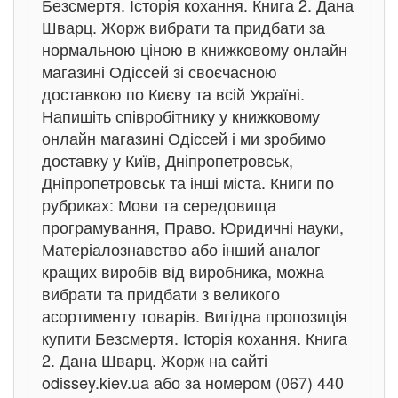
Безсмертя. Історія кохання. Книга 2. Дана
Шварц. Жорж вибрати та придбати за
нормальною ціною в книжковому онлайн
магазині Одіссей зі своєчасною
доставкою по Києву та всій Україні.
Напишіть співробітнику у книжковому
онлайн магазині Одіссей і ми зробимо
доставку у Київ, Дніпропетровськ,
Дніпропетровськ та інші міста. Книги по
рубриках: Мови та середовища
програмування, Право. Юридичні науки,
Матеріалознавство або інший аналог
кращих виробів від виробника, можна
вибрати та придбати з великого
асортименту товарів. Вигідна пропозиція
купити Безсмертя. Історія кохання. Книга
2. Дана Шварц. Жорж на сайті
odissey.kiev.ua або за номером (067) 440