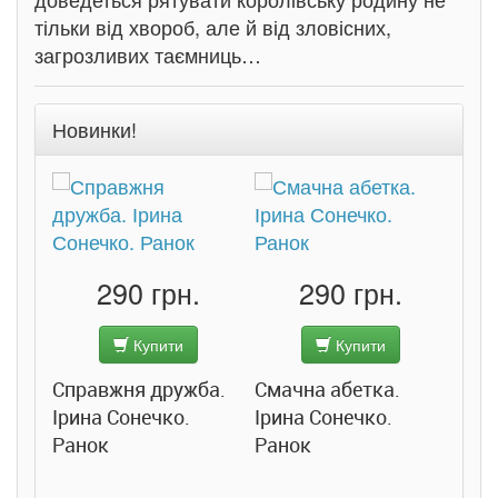
тільки від хвороб, але й від зловісних,
загрозливих таємниць…
Новинки!
290 грн.
290 грн.
Купити
Купити
Справжня дружба.
Смачна абетка.
Ірина Сонечко.
Ірина Сонечко.
Ранок
Ранок
Розс