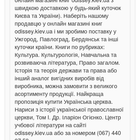
швидкою доставкою у будь-який куточок
Києва та України). Наберіть нашому
продавцю у онлайн магазині книг
odissey.kiev.ua і ми зробимо поставку у
Ужгород, Павлоград, Бердянськ та інші
куточки країни. Книги по рубриках:
Культура. Культурологія, Навчальна та
розвиваюча література, Право загалом.
Історія та теорія держави та права або
інший аналог вигідних виробів від
виробника, можна замовити з великого
асортименту продукції. Найкраща
пропозиція купити Українська церква.
Нариси з історії української православної
церкви, Том I. Др. Іларіон Огієнко. Центр
учбової літератури на сайті
odissey.kiev.ua або за номером (067) 440