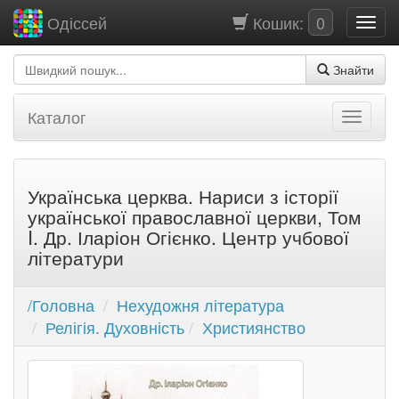
Кошик:
0
Одіссей
Знайти
Каталог
Українська церква. Нариси з історії
української православної церкви, Том
I. Др. Іларіон Огієнко. Центр учбової
літератури
/Головна
Нехудожня література
Релігія. Духовність
Християнство