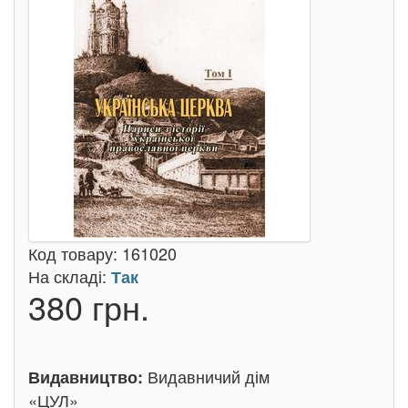
Код товару:
161020
На складі:
Так
380 грн.
Видавничий дім
Видавництво:
«ЦУЛ»