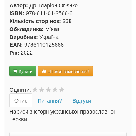
Др. Іларіон Огієнко
Автор:
978-611-01-2566-6
ISBN:
238
Кількість сторінок:
М'яка
Обкладинка:
Україна
Виробник:
9786110125666
EAN:
2022
Рік:
Купити
Швидке замовлення!
Оцінити:
Oпис
Питання?
Відгуки
Нариси з історії української православної
церкви