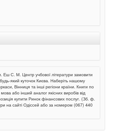
. Еш С. М. Центр учбової літератури замовити
 будь-який куточок Києва. Наберіть нашому
еркаси, Вінниця та інші регіони країни. Книги по
мова або інший аналог якісних виробів від
зиція купити Ринок фінансових послуг. (Зб. ф.
ри на сайті Одіссей або за номером (067) 440