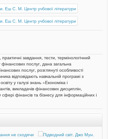
, практичні завдання, тести, термінологічний
у фінансових послуг, дана загальна
нансових послуг, розглянуті особливості
ника відповідають навчальній програмі з
світу у галузі знань «Економіка і
антів, викладачів фінансових дисциплін,
ь у сфері фінансів та бізнесу для інформаційних і