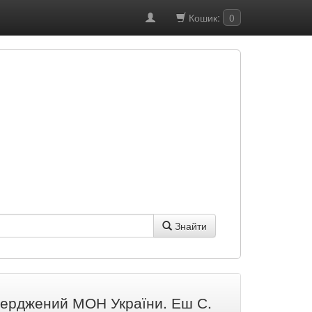
Кошик:
0
Знайти
тверджений МОН України. Еш С.