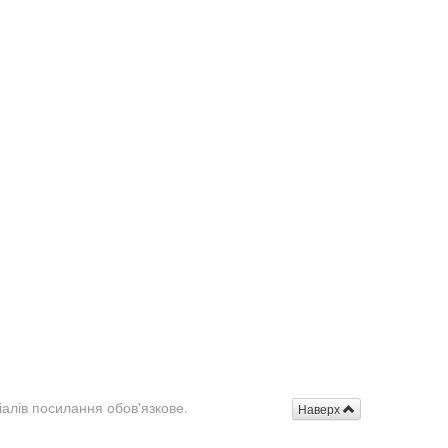
іалів посилання обов'язкове.
Наверх