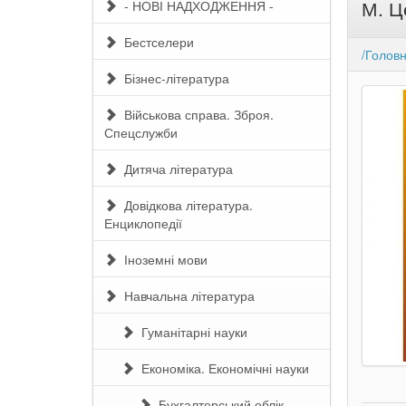
М. Ц
- НОВІ НАДХОДЖЕННЯ -
Бестселери
/Голов
Бізнес-література
Військова справа. Зброя.
Спецслужби
Дитяча література
Довідкова література.
Енциклопедії
Іноземні мови
Навчальна література
Гуманітарні науки
Економіка. Економічні науки
Бухгалтерський облік.