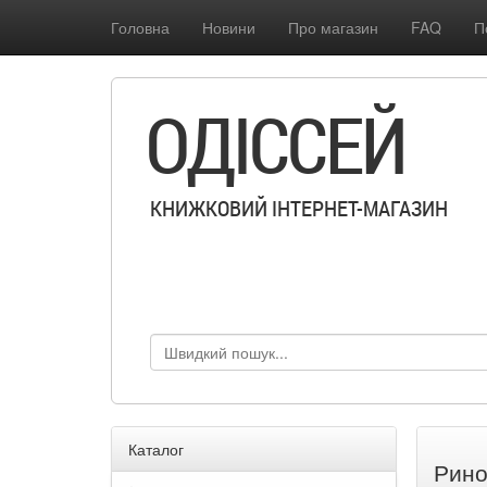
Головна
Новини
Про магазин
FAQ
П
ОДІССЕЙ
КНИЖКОВИЙ ІНТЕРНЕТ-МАГАЗИН
Каталог
Рино