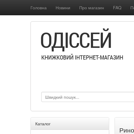
Головна
Новини
Про магазин
FAQ
П
ОДІССЕЙ
КНИЖКОВИЙ ІНТЕРНЕТ-МАГАЗИН
Каталог
Рино