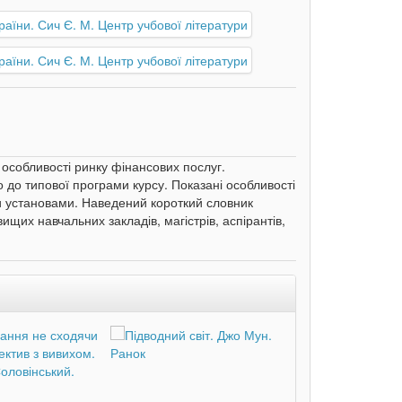
 особливості ринку фінансових послуг.
 до типової програми курсу. Показані особливості
и установами. Наведений короткий словник
щих навчальних закладів, магістрів, аспірантів,