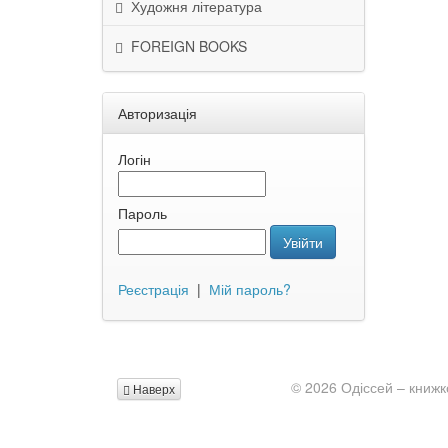
Художня література
FOREIGN BOOKS
Авторизація
Логін
Пароль
Увійти
Реєстрація
|
Мій пароль?
© 2026 Одіссей – книжк
Наверх