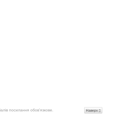
іалів посилання обов'язкове.
Наверх