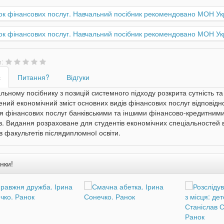
и:
с
Питання?
Відгуки
льному посібнику з позицій системного підходу розкрита сутність та
ний економічний зміст основних видів фінансових послуг відповідно
я фінансових послуг банківськими та іншими фінансово-кредитним
в. Видання розраховане для студентів економічних спеціальностей ви
в факультетів післядипломної освіти.
нки!