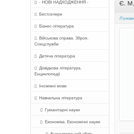
Є. М
- НОВІ НАДХОДЖЕННЯ -
Бестселери
/Голов
Бізнес-література
Військова справа. Зброя.
Спецслужби
Дитяча література
Довідкова література.
Енциклопедії
Іноземні мови
Навчальна література
Гуманітарні науки
Економіка. Економічні науки
Бухгалтерський облік.