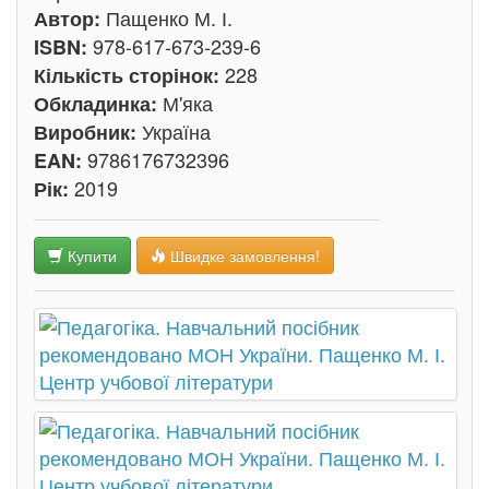
Пащенко М. І.
Автор:
978-617-673-239-6
ISBN:
228
Кількість сторінок:
М'яка
Обкладинка:
Україна
Виробник:
9786176732396
EAN:
2019
Рік:
Купити
Швидке замовлення!