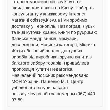
інтернет магазині odissey.kiev.ua з
швидкою доставкою по Києву. Наберіть
консультанту у книжковому інтернет
магазині odissey.kiev.ua і ми зробимо
доставку у Тернопіль, Павлоград, Луцьк
та інші куточки країни. Книги по рубриках:
Записки мандрівників, мемуари,
дослідження, Новинки категорії, Містика.
Жахи або інший аналог доступних
виробів від виробника, зручно купити з
багатого вибору товарів. Приваблива
пропозиція купити Педагогіка.
Навчальний посібник рекомендовано
МОН України. Пащенко М. І. Центр
учбової літератури на сайті
odissey.kiev.ua або за номером (067) 440
97 59.