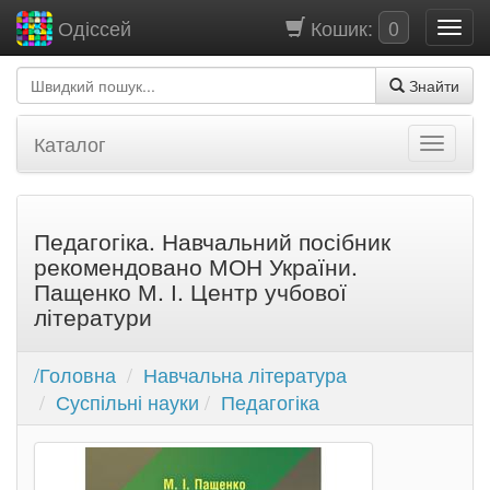
Кошик:
0
Одіссей
Знайти
Каталог
Педагогіка. Навчальний посібник
рекомендовано МОН України.
Пащенко М. І. Центр учбової
літератури
/Головна
Навчальна література
Суспільні науки
Педагогіка