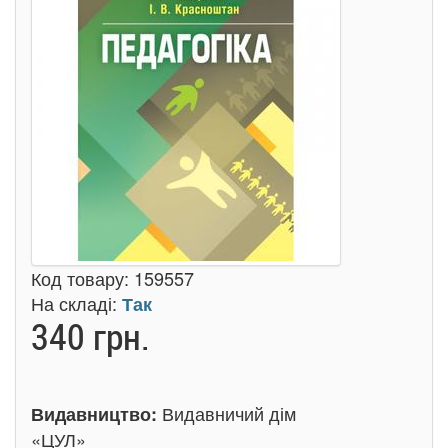
Код товару:
159557
На складі:
Так
340 грн.
Видавничий дім
Видавництво:
«ЦУЛ»