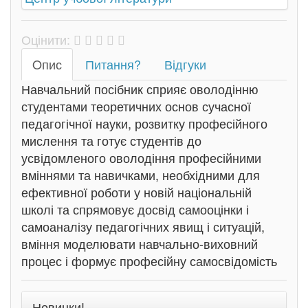
Оцінити:
Oпис
Питання?
Відгуки
Навчальний посібник сприяє оволодінню
студентами теоретичних основ сучасної
педагогічної науки, розвитку професійного
мислення та готує студентів до
усвідомленого оволодіння професійними
вміннями та навичками, необхідними для
ефективної роботи у новій національній
школі та спрямовує досвід самооцінки і
самоаналізу педагогічних явищ і ситуацій,
вміння моделювати навчально-виховний
процес і формує професійну самосвідомість
Новинки!