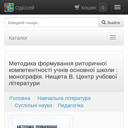
Кошик:
0
Одіссей
Знайти
Каталог
Методика формування риторичної
компетентності учнів основної школи :
монографія. Нищета В. Центр учбової
літератури
/Головна
Навчальна література
Суспільні науки
Педагогіка