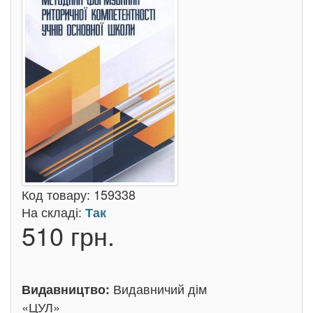
Код товару:
159338
На складі:
Так
510 грн.
Видавничий дім
Видавництво:
«ЦУЛ»