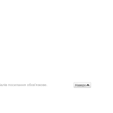
іалів посилання обов'язкове.
Наверх