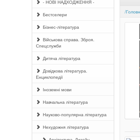
- НОВІ НАДХОДЖЕННЯ -
/Голов
Бестселери
Бізнес-література
Військова справа. Зброя.
Спецслужби
Дитяча література
Довідкова література.
Енциклопедії
Іноземні мови
Навчальна література
Науково-популярна література
Нехудожня література
Архітектура. Дизайн.