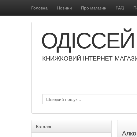
Головна
Новини
Про магазин
FAQ
П
ОДІССЕЙ
КНИЖКОВИЙ ІНТЕРНЕТ-МАГАЗ
Каталог
Алко