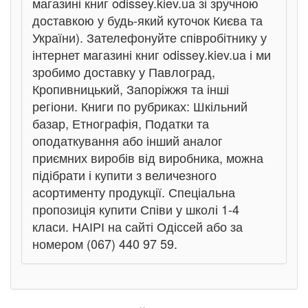
магазині книг odissey.kiev.ua зі зручною
доставкою у будь-який куточок Києва та
України). Зателефонуйте співробітнику у
інтернет магазині книг odissey.kiev.ua і ми
зробимо доставку у Павлоград,
Кропивницький, Запоріжжя та інші
регіони. Книги по рубриках: Шкільний
базар, Етнографія, Податки та
оподаткування або інший аналог
приємних виробів від виробника, можна
підібрати і купити з величезного
асортименту продукції. Спеціальна
пропозиція купити Співи у школі 1-4
класи. НАІРІ на сайті Одіссей або за
номером (067) 440 97 59.