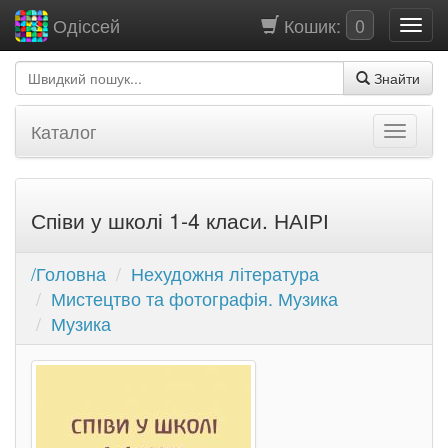
Кошик:
0
Одіссей
Знайти
Каталог
Співи у школі 1-4 класи. НАІРІ
/Головна
Нехудожня література
Мистецтво та фотографія. Музика
Музика