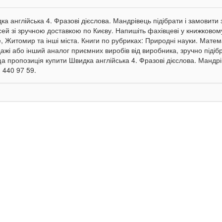
ка англійська 4. Фразові дієслова. Мандрівець підібрати і замовити
сей зі зручною доставкою по Києву. Напишіть фахівцеві у книжковому
е, Житомир та інші міста. Книги по рубриках: Природні науки. Матем
ажі або інший аналог приємних виробів від виробника, зручно підібр
а пропозиція купити Швидка англійська 4. Фразові дієслова. Мандрів
 440 97 59.