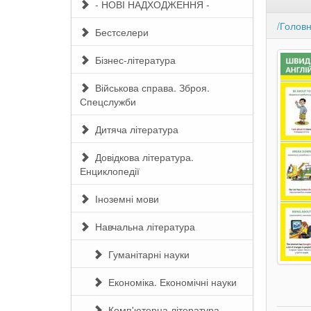
- НОВІ НАДХОДЖЕННЯ -
/Голов
Бестселери
Бізнес-література
Військова справа. Зброя.
Спецслужби
Дитяча література
Довідкова література.
Енциклопедії
Іноземні мови
Навчальна література
Гуманітарні науки
Економіка. Економічні науки
Комп'ютерна література