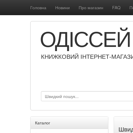
Головна
Новини
Про магазин
FAQ
П
ОДІССЕЙ
КНИЖКОВИЙ ІНТЕРНЕТ-МАГАЗ
Каталог
Швид