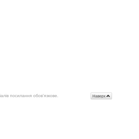
іалів посилання обов'язкове.
Наверх