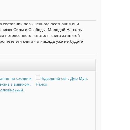
 в состоянии повышенного осознания они
 поиска Силы и Свободы. Молодой Нагваль
и потрясенного читателя книга за книгой
чтете эти книги - и никогда уже не будете