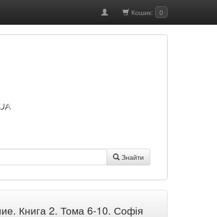
Кошик:
0
UA
Знайти
е. Книга 2. Тома 6-10. Софія