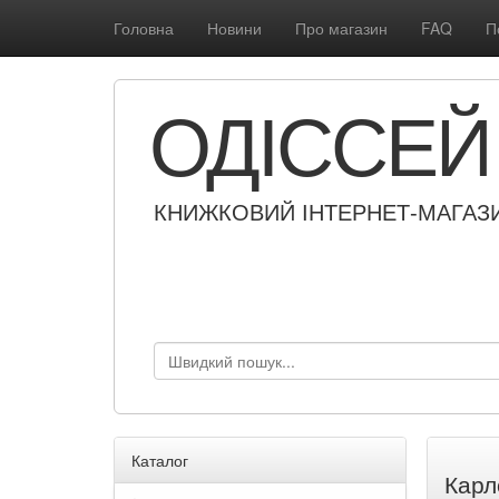
Головна
Новини
Про магазин
FAQ
П
ОДІССЕЙ
КНИЖКОВИЙ ІНТЕРНЕТ-МАГАЗ
Каталог
Карл