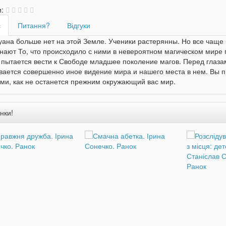
и:
с
Питання?
Відгуки
уана больше нет на этой Земле. Ученики растерянны. Но все чаще
нают То, что происходило с ними в невероятном магическом мире
 пытается вести к Свободе младшее поколение магов. Перед глазам
ается совершенно иное видение мира и нашего места в нем. Вы про
ми, как не останется прежним окружающий вас мир.
нки!