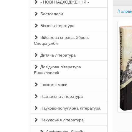
- НОВІ НАДХОДЖЕННЯ -
/Голов
Бестселери
Бізнес-література
Військова справа. Зброя.
Спецслужби
Дитяча література
Довідкова література.
Енциклопедії
Іноземні мови
Навчальна література
Науково-популярна література
Нехудожня література
Архітектура. Дизайн.