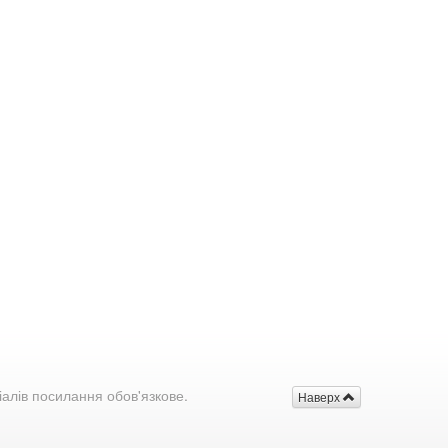
іалів посилання обов'язкове.
Наверх