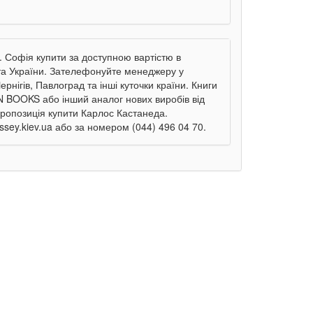
 Софія купити за доступною вартістю в
ста України. Зателефонуйте менеджеру у
рнігів, Павлоград та інші куточки країни. Книги
 BOOKS або інший аналог нових виробів від
пропозиція купити Карлос Кастанеда.
sey.kiev.ua або за номером (044) 496 04 70.