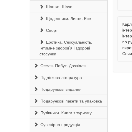
Шашки. Шахи
Щоденники. Листи. Есе
Карл
інте
Спорт
інтер
по р
Еротика. Сексуальність.
виро
Інтимне здоров’я і здорові
Сочи
стосунки
Оселя. Побут. Дозвілля
Підліткова література
Подарункові видання
Подарункові пакети та упаковка
Путівники. Книги з туризму
Сувенірна продукція