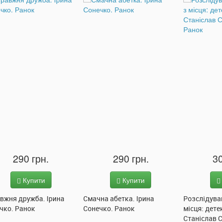
290 грн.
290 грн.
30
Купити
Купити
вжня дружба. Ірина
Смачна абетка. Ірина
Розслідува
чко. Ранок
Сонечко. Ранок
місця: дете
Станіслав 