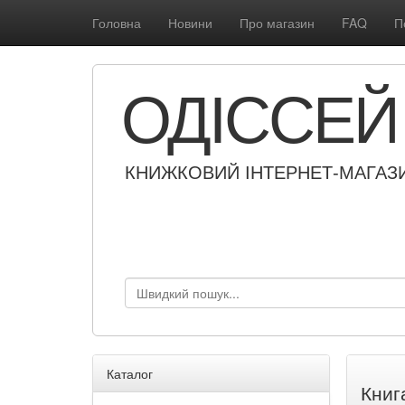
Головна
Новини
Про магазин
FAQ
П
ОДІССЕЙ
КНИЖКОВИЙ ІНТЕРНЕТ-МАГАЗ
Каталог
Книг