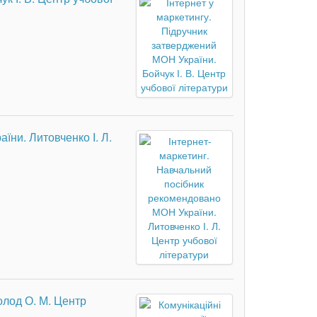
ни. Литовченко І. Л.
олод О. М. Центр