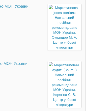
но МОН України.
но МОН України.