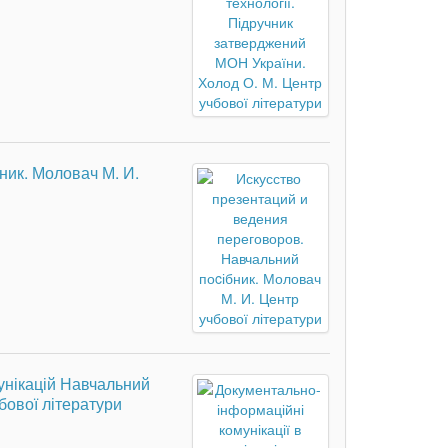
ник. Моловач М. И.
унікацій Навчальний
бової літератури