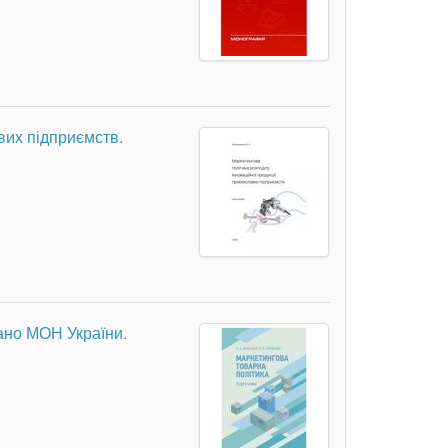
вих підприємств.
ано МОН України.