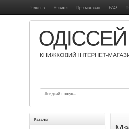
Головна
Новини
Про магазин
FAQ
П
ОДІССЕЙ
КНИЖКОВИЙ ІНТЕРНЕТ-МАГАЗ
Каталог
Ма