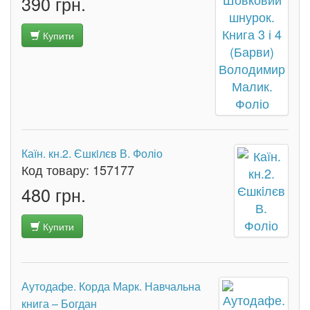
390 грн.
Купити
Каїн. кн.2. Єшкiлєв В. Фоліо
Код товару:
157177
480 грн.
Купити
Аутодафе. Корда Марк. Навчальна
книга – Богдан