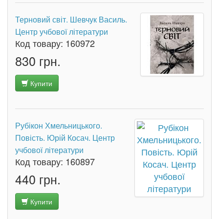
Терновий світ. Шевчук Василь.
Центр учбової літератури
Код товару:
160972
830 грн.
Купити
Рубікон Хмельницького.
Повість. Юрій Косач. Центр
учбової літератури
Код товару:
160897
440 грн.
Купити