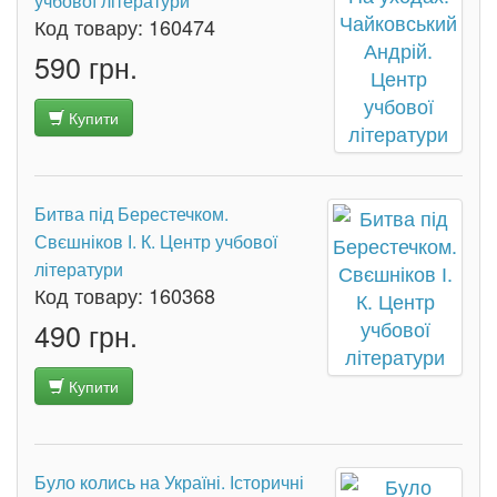
учбової літератури
Код товару:
160474
590 грн.
Купити
Битва під Берестечком.
Свєшніков І. К. Центр учбової
літератури
Код товару:
160368
490 грн.
Купити
Було колись на Україні. Історичні