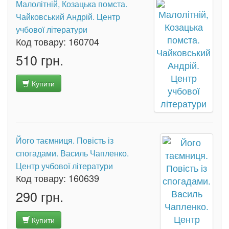
Малолітній, Козацька помста.
Чайковський Андрій. Центр
учбової літератури
Код товару:
160704
510 грн.
Купити
Його таємниця. Повість із
спогадами. Василь Чапленко.
Центр учбової літератури
Код товару:
160639
290 грн.
Купити