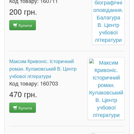
Код товару:
160711
200 грн.
Купити
Максим Кривоніс. Історичний
роман. Кулаковський В. Центр
учбової літератури
Код товару:
160703
470 грн.
Купити