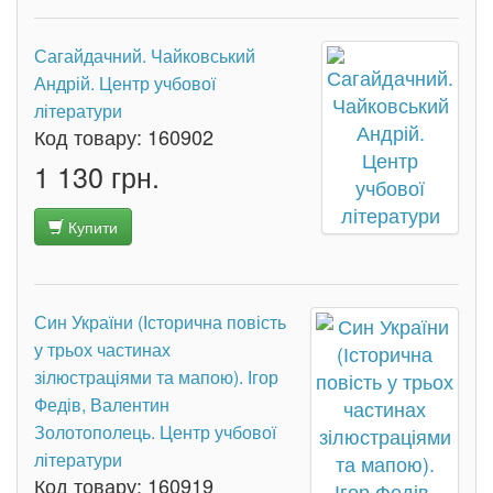
Сагайдачний. Чайковський
Андрій. Центр учбової
літератури
Код товару:
160902
1 130 грн.
Купити
Син України (Історична повість
у трьох частинах
зілюстраціями та мапою). Ігор
Федів, Валентин
Золотополець. Центр учбової
літератури
Код товару:
160919