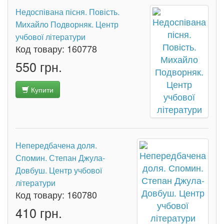
Недоспівана пісня. Повість.
Михайло Подворняк. Центр
учбової літератури
Код товару:
160778
550 грн.
Купити
Непередбачена доля.
Спомин. Степан Джула-
Довбуш. Центр учбової
літератури
Код товару:
160780
410 грн.