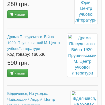
280 грн.
Купити
Драма Пілсудського. Війна
1920. Прушиньський М. Центр
учбової літератури
Код товару:
160536
590 грн.
Купити
Віддячився, На уходах.
Чайковський Андрій. Центр