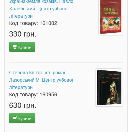
Україна-земля козаків. Павло
Халебський. Центр учбової
літератури
Код товару:
161002
330 грн.
Купити
Степова Квітка: іст. роман.
Лазорський М. Центр учбової
літератури
Код товару:
160956
630 грн.
Купити