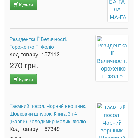
Купити
Резидентка Її Величності.
Гороженко Г. Фоліо
Код товару:
157113
270 грн.
Купити
Таємний посол. Чорний вершник.
Шовковий шнурок. Книга 3 і 4
(Барви) Володимир Малик. Фоліо
Код товару:
157349