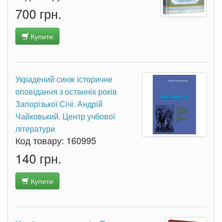
700 грн.
Купити
Украдений синж історичне
оповідання з останніх років
Запорізької Січі. Андрій
Чайковький. Центр учбової
літератури
Код товару:
160995
140 грн.
Купити