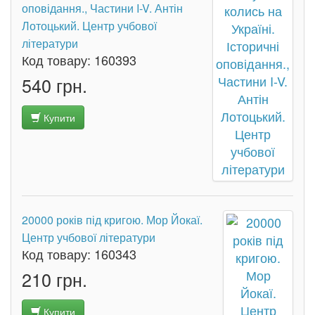
оповідання., Частини I-V. Антін
Лотоцький. Центр учбової
літератури
Код товару:
160393
540 грн.
Купити
20000 років під кригою. Мор Йокаї.
Центр учбової літератури
Код товару:
160343
210 грн.
Купити