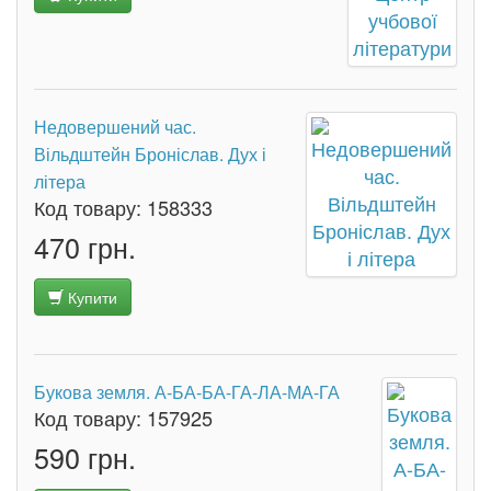
Недовершений час.
Вільдштейн Броніслав. Дух і
літера
Код товару:
158333
470 грн.
Купити
Букова земля. А-БА-БА-ГА-ЛА-МА-ГА
Код товару:
157925
590 грн.