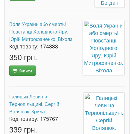
Воля України або смерть!
Повстанці Холодного Яру.
Юрій Митрофаненко. Віхола
Код товару:
174838
350 грн.
Купити
Галицькі Леви на
Тернопільщині. Сергій
Волянюк. Крила
Код товару:
175767
339 грн.