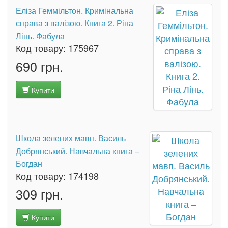
Еліза Геммільтон. Кримінальна
справа з валізою. Книга 2. Ріна
Лінь. Фабула
Код товару:
175967
690 грн.
Купити
Школа зелених мавп. Василь
Добрянський. Навчальна книга –
Богдан
Код товару:
174198
309 грн.
Купити