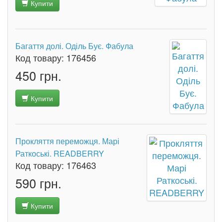
Купити
Багаття долі. Оділь Бує. Фабула
Код товару:
176456
450 грн.
Купити
Прокляття переможця. Марі
Раткоські. READBERRY
Код товару:
176463
590 грн.
Купити