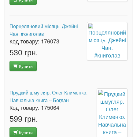
Порцеляновий місяць. Джейні
Чан. #книголав
Код товару:
176073
530 грн.
Купити
Прудкий шмугляр. Олег Клименко.
Навчальна книга – Богдан
Код товару:
175064
599 грн.
Купити