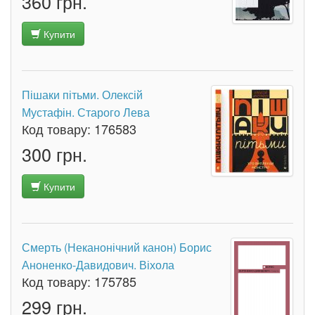
360 грн.
Купити
Пішаки пітьми. Олексій
Мустафін. Старого Лева
Код товару:
176583
300 грн.
Купити
Смерть (Неканонічний канон) Борис
Аноненко-Давидович. Віхола
Код товару:
175785
299 грн.