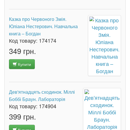
Казка про Червоного Змія.
Юліана Нестерович. Навчальна
книга – Богдан
Код товару:
174174
349 грн.
Купити
Дев'ятнадцять сходинок. Міллі
Боббі Браун. Лабораторія
Код товару:
174904
399 грн.
Купити