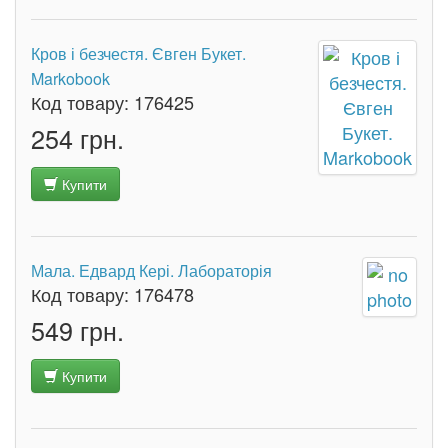
Кров і безчестя. Євген Букет.
Markobook
Код товару:
176425
254 грн.
Купити
Мала. Едвард Кері. Лабораторія
Код товару:
176478
549 грн.
Купити