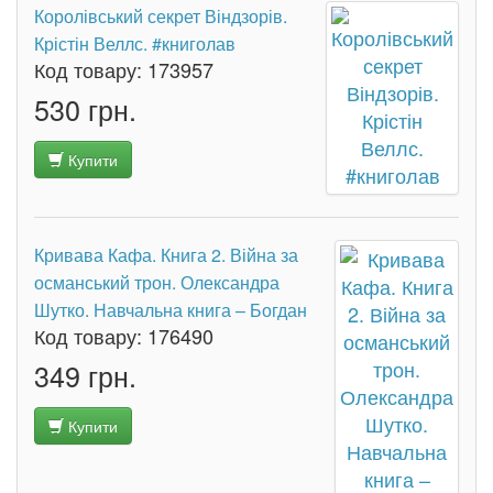
Королівський секрет Віндзорів.
Крістін Веллс. #книголав
Код товару:
173957
530 грн.
Купити
Кривава Кафа. Книга 2. Війна за
османський трон. Олександра
Шутко. Навчальна книга – Богдан
Код товару:
176490
349 грн.
Купити