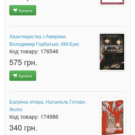
Купити
Авантюристка з Америки.
Володимир Горбатько. КМ-Букс
Код товару:
176546
575 грн.
Купити
Багряна літера. Натанієль Готорн.
Фоліо
Код товару:
174986
340 грн.