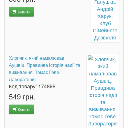
Купити
Хлопчик, який намалював
Аушвіц. Правдива історія надії та
виживання. Томас Ґеве.
Лабораторія
Код товару:
174896
549 грн.
Купити