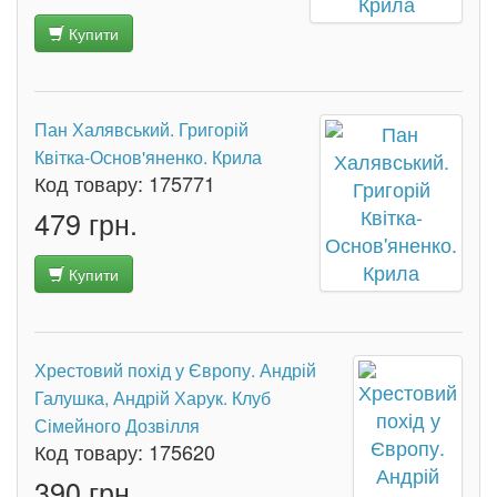
Купити
Пан Халявський. Григорій
Квітка-Основ'яненко. Крила
Код товару:
175771
479 грн.
Купити
Хрестовий похід у Європу. Андрій
Галушка, Андрій Харук. Клуб
Сімейного Дозвілля
Код товару:
175620
390 грн.