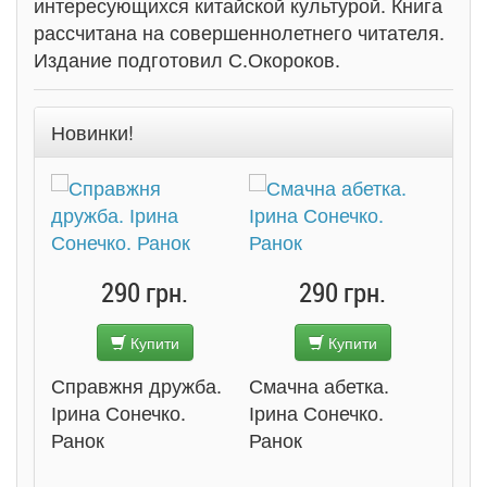
интересующихся китайской культурой. Книга
рассчитана на совершеннолетнего читателя.
Издание подготовил С.Окороков.
Новинки!
290 грн.
290 грн.
Купити
Купити
Справжня дружба.
Смачна абетка.
Ірина Сонечко.
Ірина Сонечко.
Ранок
Ранок
Розс