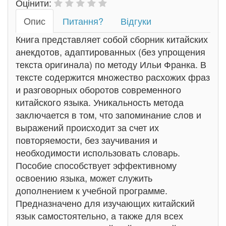
Оцінити:
Oпис
Питання?
Відгуки
Книга представляет собой сборник китайских
анекдотов, адаптированных (без упрощения
текста оригинала) по методу Ильи Франка. В
тексте содержится множество расхожих фраз
и разговорных оборотов современного
китайского языка. Уникальность метода
заключается в том, что запоминание слов и
выражений происходит за счет их
повторяемости, без заучивания и
необходимости использовать словарь.
Пособие способствует эффективному
освоению языка, может служить
дополнением к учебной программе.
Предназначено для изучающих китайский
язык самостоятельно, а также для всех