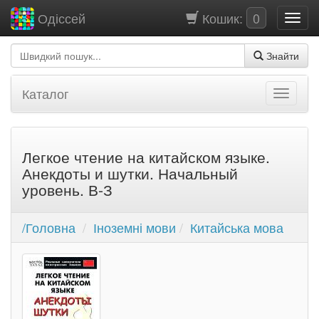
Кошик:
0
Одіссей
Знайти
Каталог
Легкое чтение на китайском языке.
Анекдоты и шутки. Начальный
уровень. В-З
/Головна
Іноземні мови
Китайська мова