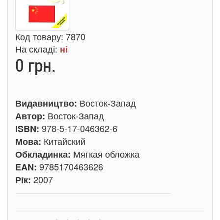
Код товару:
7870
На складі:
ні
0 грн.
Восток-Запад
Видавництво:
Восток-Запад
Автор:
978-5-17-046362-6
ISBN:
Китайский
Мова:
Мягкая обложка
Обкладинка:
9785170463626
EAN:
2007
Рік: