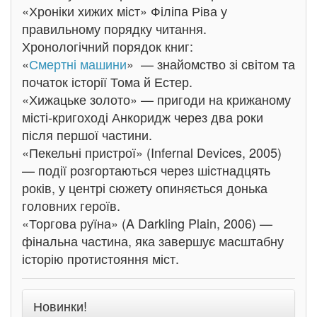
«Хроніки хижих міст» Філіпа Ріва у
правильному порядку читання.
Хронологічний порядок книг:
«
Смертні машини
» — знайомство зі світом та
початок історії Тома й Естер.
«Хижацьке золото» — пригоди на крижаному
місті-кригоході Анкоридж через два роки
після першої частини.
«Пекельні пристрої» (Infernal Devices, 2005)
— події розгортаються через шістнадцять
років, у центрі сюжету опиняється донька
головних героїв.
«Торгова руїна» (A Darkling Plain, 2006) —
фінальна частина, яка завершує масштабну
історію протистояння міст.
Новинки!