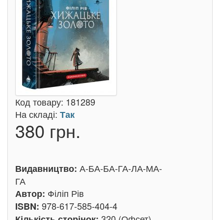
Код товару:
181289
На складі:
Так
380 грн.
А-БА-БА-ГА-ЛА-МА-
Видавництво:
ГА
Філіп Рів
Автор:
978-617-585-404-4
ISBN:
320 (Офсет)
Кількість сторінок: