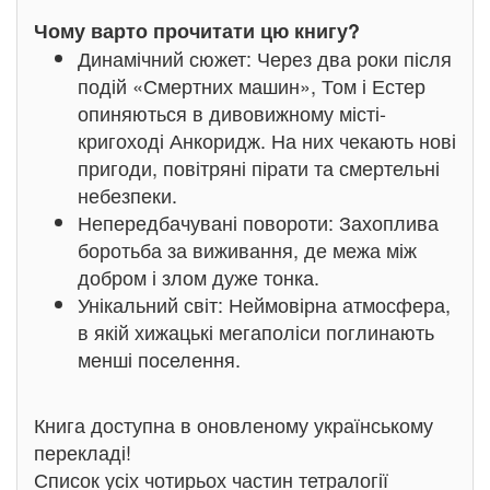
Чому варто прочитати цю книгу?
Динамічний сюжет: Через два роки після
подій «Смертних машин», Том і Естер
опиняються в дивовижному місті-
кригоході Анкоридж. На них чекають нові
пригоди, повітряні пірати та смертельні
небезпеки.
Непередбачувані повороти: Захоплива
боротьба за виживання, де межа між
добром і злом дуже тонка.
Унікальний світ: Неймовірна атмосфера,
в якій хижацькі мегаполіси поглинають
менші поселення.
Книга доступна в оновленому українському
перекладі!
Список усіх чотирьох частин тетралогії