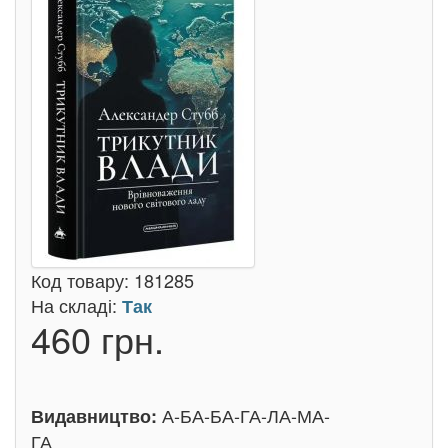
Код товару:
181285
На складі:
Так
460 грн.
А-БА-БА-ГА-ЛА-МА-
Видавництво:
ГА