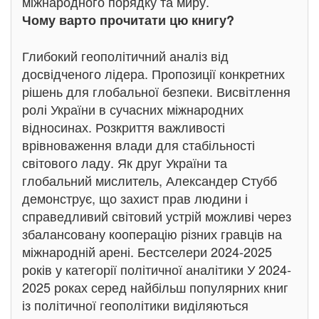
міжнародного порядку та миру.
Чому варто прочитати цю книгу?
Глибокий геополітичний аналіз від
досвідченого лідера. Пропозиції конкретних
рішень для глобальної безпеки. Висвітлення
ролі України в сучасних міжнародних
відносинах. Розкриття важливості
врівноваження влади для стабільності
світового ладу. Як друг України та
глобальний мислитель, Александер Стубб
демонструє, що захист прав людини і
справедливий світовий устрій можливі через
збалансовану кооперацію різних гравців на
міжнародній арені. Бестселери 2024-2025
років у категорії політичної аналітики У 2024-
2025 роках серед найбільш популярних книг
із політичної геополітики виділяються