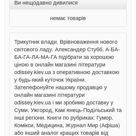
Ви нещодавно дивилися
немає товарів
Трикутник влади. Врівноваження нового
світового ладу. Александер Стубб. А-БА-
БА-ГА-ЛА-МА-ГА підібрати за хорошою
ціною в онлайн магазині літератури
odissey.kiev.ua з оперативною доставкою
у будь-який куточок України.
Зателефонуйте нашому продавцю у
онлайн магазині літератури
odissey.kiev.ua і ми зробимо доставку у
Суми, Ужгород, Кам`янець-Подільський та
інші регіони. Книги по рубриках: Гумор.
Комікси, Медицина, Журнал Мир (Афіша)
або інший аналог кращих товарів від