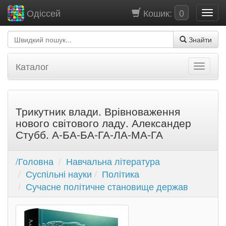
Кошик:
0
Одіссей
Знайти
Каталог
Трикутник влади. Врівноваження
нового світового ладу. Александер
Стубб. А-БА-БА-ГА-ЛА-МА-ГА
/Головна
Навчальна література
Суспільні науки
Політика
Сучасне політичне становище держав