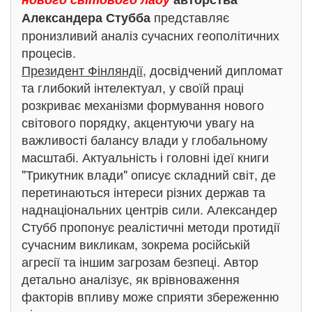
представляє
Александера Стубба
пронизливий аналіз сучасних геополітичних
процесів.
Президент Фінляндії
, досвідчений дипломат
та глибокий інтелектуал, у своїй праці
розкриває механізми формування нового
світового порядку, акцентуючи увагу на
важливості балансу влади у глобальному
масштабі. Актуальність і головні ідеї книги
"Трикутник влади" описує складний світ, де
перетинаються інтереси різних держав та
наднаціональних центрів сили. Александер
Стубб пропонує реалістичні методи протидії
сучасним викликам, зокрема російській
агресії та іншим загрозам безпеці. Автор
детально аналізує, як врівноваження
факторів впливу може сприяти збереженню