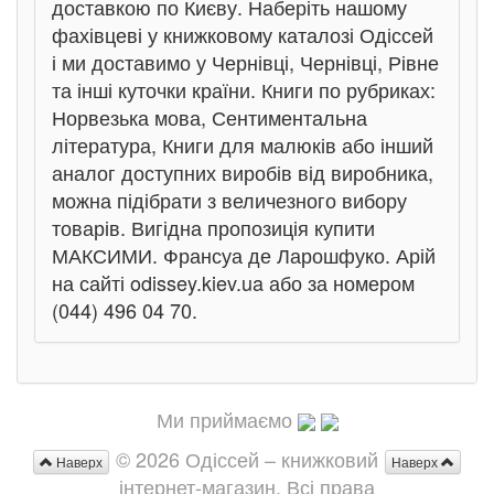
доставкою по Києву. Наберіть нашому
фахівцеві у книжковому каталозі Одіссей
і ми доставимо у Чернівці, Чернівці, Рівне
та інші куточки країни. Книги по рубриках:
Норвезька мова, Сентиментальна
література, Книги для малюків або інший
аналог доступних виробів від виробника,
можна підібрати з величезного вибору
товарів. Вигідна пропозиція купити
МАКСИМИ. Франсуа де Ларошфуко. Арій
на сайті odissey.kiev.ua або за номером
(044) 496 04 70.
Ми приймаємо
© 2026 Одіссей – книжковий
Наверх
Наверх
інтернет-магазин. Всі права