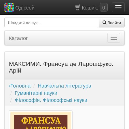
Кошик:
0
Одіссей
Знайти
Каталог
МАКСИМИ. Франсуа де Ларошфуко.
Арій
/Головна
Навчальна література
Гуманітарні науки
Філософія. Філософські науки