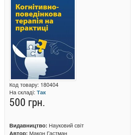
Код товару:
180404
На складі:
Так
500 грн.
Науковий світ
Видавництво:
Макон Гастман
Автор: