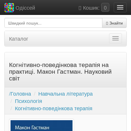
Кошик:
0
Одіссей
Знайти
Каталог
Когнітивно-поведінкова терапія на
практиці. Макон Гастман. Науковий
світ
/Головна
Навчальна література
Психологія
Когнітивно-поведінкова терапія