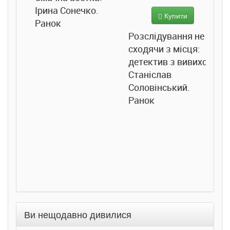
Ірина Сонечко.
Купити
Ранок
Розслідування не
сходячи з місця:
детектив з вивихом.
Станіслав
Соловінський.
Ранок
Ви нещодавно дивилися