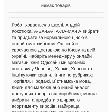
немає товарів
Робот ховається в школі. Андрій
Кокотюха. А-БА-БА-ГА-ЛА-МА-ГА вибрати
та придбати за нормальною ціною в
онлайн магазині книг Одіссей зі
своєчасною доставкою по Києву та всій
Україні. Наберіть менеджеру у онлайн
магазині книг Одіссей і ми зробимо
поставку у Чернівці, Харків, Херсон та
інші куточки країни. Книги по рубриках:
Торгівля. Продажі, В`єтнамська мова,
Книги для малюків або інший аналог
доступних товарів від виробника, можна
вибрати та придбати з широкого
асортименту виробів. Найкраща