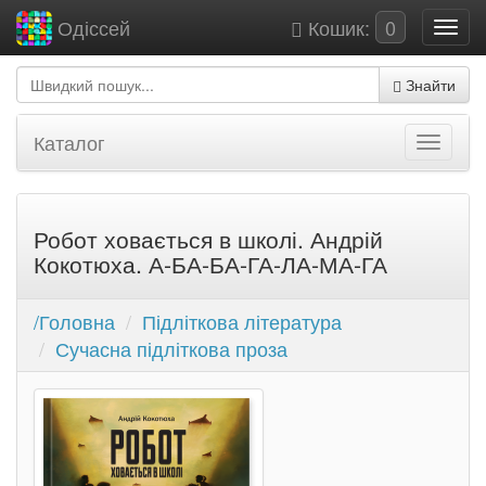
Кошик:
0
Одіссей
Знайти
Каталог
Робот ховається в школі. Андрій
Кокотюха. А-БА-БА-ГА-ЛА-МА-ГА
/Головна
Підліткова література
Сучасна підліткова проза